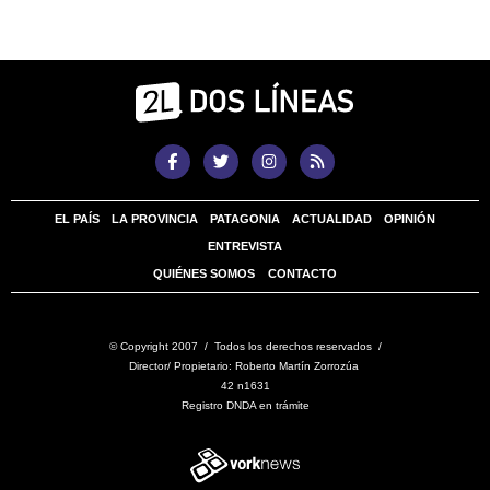
EL PAÍS
LA PROVINCIA
PATAGONIA
ACTUALIDAD
OPINIÓN
ENTREVISTA
QUIÉNES SOMOS
CONTACTO
© Copyright 2007 / Todos los derechos reservados /
Director/ Propietario: Roberto Martín Zorrozúa
42 n1631
Registro DNDA en trámite