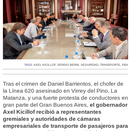
TAGS:
AXEL KICILLOF
,
SERGIO BERNI
,
SEGURIDAD
,
TRANSPORTE
,
PBA
Tras el crimen de Daniel Barrientos, el chofer de
la Línea 620 asesinado en Virrey del Pino, La
Matanza, y una fuerte protesta de conductores en
gran parte del Gran Buenos Aires,
el gobernador
Axel Kicillof recibió a representantes
gremiales y autoridades de cámaras
empresariales de transporte de pasajeros para