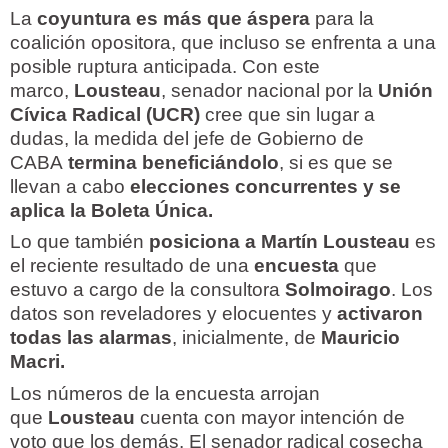
La
coyuntura es más que áspera
para la
coalición opositora, que incluso se enfrenta a una
posible ruptura anticipada. Con este
marco,
Lousteau
, senador nacional por la
Unión
Cívica Radical (UCR)
cree que sin lugar a
dudas, la medida del jefe de Gobierno de
CABA
termina beneficiándolo
, si es que se
llevan a cabo
elecciones concurrentes y se
aplica la Boleta Única.
Lo que también
posiciona a Martín Lousteau
es
el reciente resultado de una
encuesta
que
estuvo a cargo de la consultora
Solmoirago
. Los
datos son reveladores y elocuentes y
activaron
todas las alarmas
, inicialmente, de
Mauricio
Macri.
Los números de la encuesta arrojan
que
Lousteau
cuenta con mayor intención de
voto que los demás. El senador radical cosecha