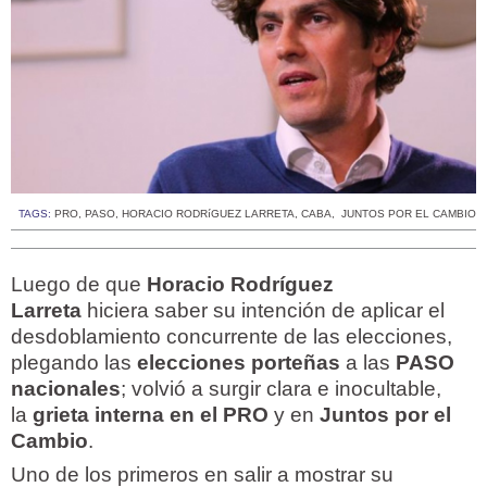
TAGS:
PRO
,
PASO
,
HORACIO RODRíGUEZ LARRETA
,
CABA
,
JUNTOS POR EL CAMBIO
Luego de que
Horacio Rodríguez
Larreta
hiciera saber su intención de aplicar el
desdoblamiento concurrente de las elecciones,
plegando las
elecciones porteñas
a las
PASO
nacionales
; volvió a surgir clara e inocultable,
la
grieta interna en el PRO
y en
Juntos por el
Cambio
.
Uno de los primeros en salir a mostrar su