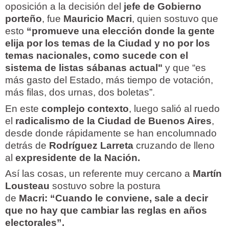
oposición a la decisión del
jefe de Gobierno
porteño
, fue
Mauricio Macri
, quien sostuvo que
esto
“promueve una elección donde la gente
elija por los temas de la Ciudad y no por los
temas nacionales, como sucede con el
sistema de listas sábanas actual"
y que “es
más gasto del Estado, más tiempo de votación,
más filas, dos urnas, dos boletas”.
En este
complejo contexto
, luego salió al ruedo
el
radicalismo de la Ciudad de Buenos Aires
,
desde donde rápidamente se han encolumnado
detrás de
Rodríguez Larreta
cruzando de lleno
al
expresidente de la Nación.
Así las cosas, un referente muy cercano a
Martín
Lousteau
sostuvo sobre la postura
de
Macri:
“Cuando le conviene, sale a decir
que no hay que cambiar las reglas en años
electorales”.