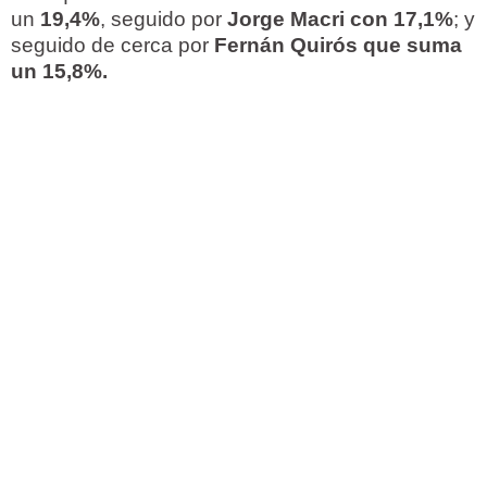
un
19,4%
, seguido por
Jorge Macri con 17,1%
; y
seguido de cerca por
Fernán Quirós que suma
un 15,8%.