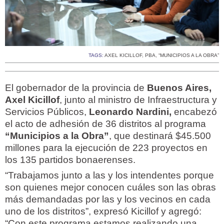
TAGS:
AXEL KICILLOF
,
PBA
,
“MUNICIPIOS A LA OBRA”
El gobernador de la provincia de
Buenos Aires,
Axel Kicillof
, junto al ministro de Infraestructura y
Servicios Públicos,
Leonardo Nardini,
encabezó
el acto de adhesión de 36 distritos al programa
“Municipios a la Obra”
, que destinará $45.500
millones para la ejecución de 223 proyectos en
los 135 partidos bonaerenses.
“Trabajamos junto a las y los intendentes porque
son quienes mejor conocen cuáles son las obras
más demandadas por las y los vecinos en cada
uno de los distritos”, expresó Kicillof y agregó:
“Con este programa estamos realizando una