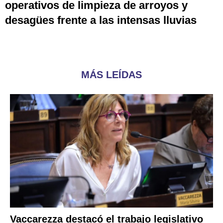
operativos de limpieza de arroyos y
desagües frente a las intensas lluvias
MÁS LEÍDAS
Vaccarezza destacó el trabajo legislativo