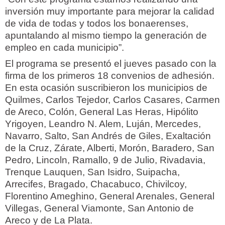
inversión muy importante para mejorar la calidad
de vida de todas y todos los bonaerenses,
apuntalando al mismo tiempo la generación de
empleo en cada municipio”.
El programa se presentó el jueves pasado con la
firma de los primeros 18 convenios de adhesión.
En esta ocasión suscribieron los municipios de
Quilmes, Carlos Tejedor, Carlos Casares, Carmen
de Areco, Colón, General Las Heras, Hipólito
Yrigoyen, Leandro N. Alem, Luján, Mercedes,
Navarro, Salto, San Andrés de Giles, Exaltación
de la Cruz, Zárate, Alberti, Morón, Baradero, San
Pedro, Lincoln, Ramallo, 9 de Julio, Rivadavia,
Trenque Lauquen, San Isidro, Suipacha,
Arrecifes, Bragado, Chacabuco, Chivilcoy,
Florentino Ameghino, General Arenales, General
Villegas, General Viamonte, San Antonio de
Areco y de La Plata.