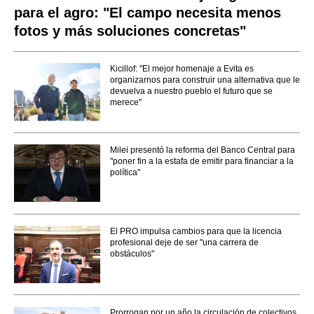
para el agro: "El campo necesita menos
fotos y más soluciones concretas"
Kicillof: "El mejor homenaje a Evita es
organizarnos para construir una alternativa que le
devuelva a nuestro pueblo el futuro que se
merece"
Milei presentó la reforma del Banco Central para
"poner fin a la estafa de emitir para financiar a la
política"
El PRO impulsa cambios para que la licencia
profesional deje de ser "una carrera de
obstáculos"
Prorrogan por un año la circulación de colectivos