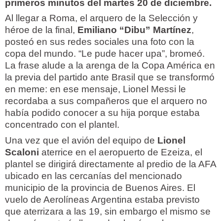
primeros minutos del martes 20 de diciembre.
Al llegar a Roma, el arquero de la Selección y
héroe de la final,
Emiliano “Dibu” Martínez
,
posteó en sus redes sociales una foto con la
copa del mundo. “Le pude hacer upa”, bromeó.
La frase alude a la arenga de la Copa América en
la previa del partido ante Brasil que se transformó
en meme: en ese mensaje, Lionel Messi le
recordaba a sus compañeros que el arquero no
había podido conocer a su hija porque estaba
concentrado con el plantel.
Una vez que el avión del equipo de
Lionel
Scaloni
aterrice en el aeropuerto de Ezeiza, el
plantel se dirigirá directamente al predio de la AFA
ubicado en las cercanías del mencionado
municipio de la provincia de Buenos Aires. El
vuelo de Aerolíneas Argentina estaba previsto
que aterrizara a las 19, sin embargo el mismo se