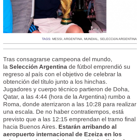
TAGS:
MESSI
,
ARGENTINA
,
MUNDIAL
,
SELECCIóN ARGENTINA
Tras consagrarse campeona del mundo,
la
Selección Argentina
de fútbol emprendió su
regreso al país con el objetivo de celebrar la
obtención del título junto a los hinchas.
Jugadores y cuerpo técnico partieron de Doha,
Qatar, a las 4:44 (hora de la Argentina) rumbo a
Roma, donde aterrizaron a las 10:28 para realizar
una escala. De no haber contratiempos, está
previsto que a las 12:15 emprendan el tramo final
hacia Buenos Aires.
Estarán arribando al
aeropuerto internacional de Ezeiza en los