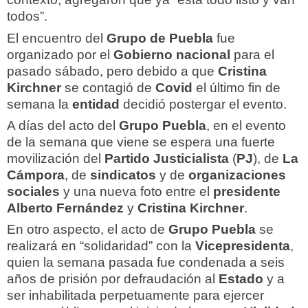
todos”.
El encuentro del
Grupo de Puebla
fue
organizado por el
Gobierno nacional
para el
pasado sábado, pero debido a que
Cristina
Kirchner
se contagió de
Covid
el último fin de
semana la
entidad
decidió postergar el evento.
A días del acto del
Grupo Puebla
, en el evento
de la semana que viene se espera una fuerte
movilización del
Partido Justicialista
(
PJ
), de
La
Cámpora
, de
sindicatos
y de
organizaciones
sociales
y una nueva foto entre el
presidente
Alberto Fernández
y
Cristina Kirchner
.
En otro aspecto, el acto de
Grupo Puebla
se
realizará en “solidaridad” con la
Vicepresidenta
,
quien la semana pasada fue condenada a seis
años de prisión por defraudación al
Estado
y a
ser inhabilitada perpetuamente para ejercer