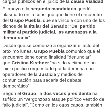
cargos públicos en el juicio de la
causa Vialidad
.
El apoyo a la
segunda mandataria
quedó
plasmado en la consigna que tiene el encuentro
del
Grupo Puebla
, que se vincula con uno de los
dichos de la
titular del Senado
: “
Del partido
militar al partido judicial, las amenazas a la
democracia
”.
Desde que se comenzó a organizar el acto del
próximo lunes,
Grupo Puebla
comunicó que el
encuentro tiene como finalidad “denunciar”
que
Cristina Kirchner
“ha sido víctima de un
juicio político orquestado por la derecha con
operadores de la
Justicia
y medios de
comunicación para sacarla del debate
democrático”.
Según el
Grupo
, la
dos veces presidenta
ha
sufrido un “vergonzoso ataque político vestido de
fallo judicial”. “Como en los otros casos, también