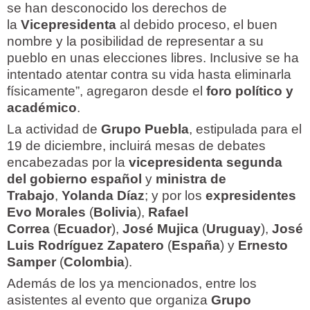
se han desconocido los derechos de
la
Vicepresidenta
al debido proceso, el buen
nombre y la posibilidad de representar a su
pueblo en unas elecciones libres. Inclusive se ha
intentado atentar contra su vida hasta eliminarla
físicamente”, agregaron desde el
foro político y
académico
.
La actividad de
Grupo Puebla
, estipulada para el
19 de diciembre, incluirá mesas de debates
encabezadas por la
vicepresidenta segunda
del gobierno español
y
ministra de
Trabajo
,
Yolanda Díaz
; y por los
expresidentes
Evo Morales
(
Bolivia
),
Rafael
Correa
(
Ecuador
),
José Mujica
(
Uruguay
),
José
Luis Rodríguez Zapatero
(
España
) y
Ernesto
Samper
(
Colombia
).
Además de los ya mencionados, entre los
asistentes al evento que organiza
Grupo