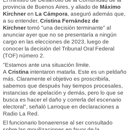
provincia de Buenos Aires, y aliado de
Máximo
Kirchner
en
La Cámpora
, aseguró además que,
a su entender,
Cristina Fernández de
Kirchner
tomó "una decisión terminante" al
anunciar ayer que no se presentaría a ningún
cargo en las elecciones de 2023, luego de
conocer la decisión del Tribunal Oral Federal
(TOF) número 2.
"Estamos ante una situación límite.
A
Cristina
intentaron matarla. Este es un peldaño
más. Claramente el objetivo es proscribirla,
sabemos que después hay tiempos procesales,
instancias de apelación y demás, pero lo que se
busca es hacer el daño y correrla del escenario
electoral", señaló Larroque en declaraciones a
Radio La Red.
El funcionario bonaerense al ser consultado
sobre las movilizaciones en favor de la