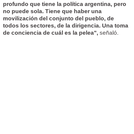
profundo que tiene la política argentina, pero
no puede sola. Tiene que haber una
movilización del conjunto del pueblo, de
todos los sectores, de la dirigencia. Una toma
de conciencia de cuál es la pelea",
señaló.