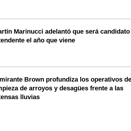
rtín Marinucci adelantó que será candidato
tendente el año que viene
mirante Brown profundiza los operativos d
mpieza de arroyos y desagües frente a las
tensas lluvias