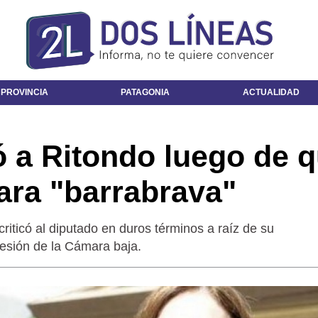
 PROVINCIA
PATAGONIA
ACTUALIDAD
ó a Ritondo luego de 
mara "barrabrava"
criticó al diputado en duros términos a raíz de su
esión de la Cámara baja.