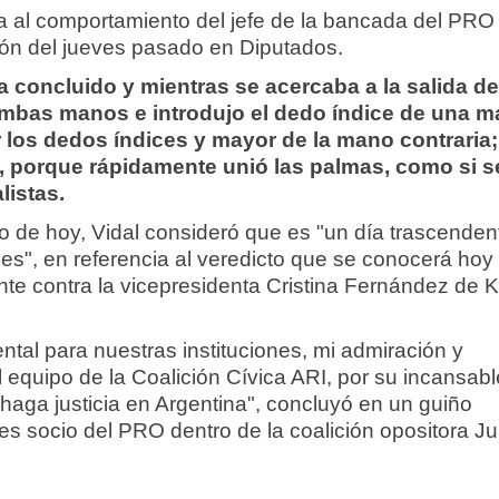
ra al comportamiento del jefe de la bancada del PRO
sión del jueves pasado en Diputados.
 concluido y mientras se acercaba a la salida de
 ambas manos e introdujo el dedo índice de una 
 los dedos índices y mayor de la mano contraria;
e, porque rápidamente unió las palmas, como si s
listas.
o de hoy, Vidal consideró que es "un día trascenden
nes", en referencia al veredicto que se conocerá hoy 
ante contra la vicepresidenta Cristina Fernández de K
ntal para nuestras instituciones, mi admiración y
 equipo de la Coalición Cívica ARI, por su incansabl
haga justicia en Argentina", concluyó en un guiño
 es socio del PRO dentro de la coalición opositora J