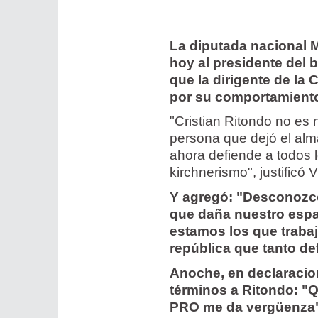
La diputada nacional M
hoy al presidente del 
que la dirigente de la 
por su comportamiento 
"Cristian Ritondo no es
persona que dejó el alm
ahora defiende a todos l
kirchnerismo", justificó
Y agregó: "Desconozco
que daña nuestro espa
estamos los que trabaj
república que tanto d
Anoche, en declaracion
términos a Ritondo: "Q
PRO me da vergüenza",