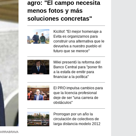
agro: "El campo necesita
menos fotos y más
soluciones concretas"
Kicillof: "El mejor homenaje a
Evita es organizarnos para
construir una alternativa que le
devuelva a nuestro pueblo el
futuro que se merece"
Milei presentó la reforma del
Banco Central para "poner fin
a la estafa de emitir para
financiar a la política"
El PRO impulsa cambios para
que la licencia profesional
deje de ser "una carrera de
obstáculos"
Prorrogan por un año la
circulación de colectivos de
larga distancia modelo 2012
ARRABRAVA