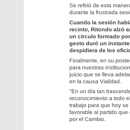
Se refirió de esta mane
durante la frustrada se
Cuando la sesión había
recinto, Ritondo alzó
un círculo formado por
gesto duró un instant
despidiera de los oficia
Finalmente, en su poste
para nuestras institucio
juicio que se lleva adel
en la causa Vialidad.
"En un día tan trascende
reconocimiento a todo el
trabajo para que hoy se 
favorable al partido que
por el Cambio.