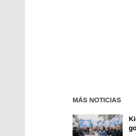
MÁS NOTICIAS
Ki
go