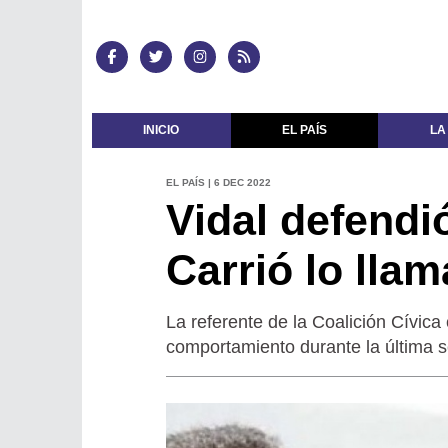
INICIO
EL PAÍS
LA
EL PAÍS | 6 DEC 2022
Vidal defendi
Carrió lo lla
La referente de la Coalición Cívica 
comportamiento durante la última s