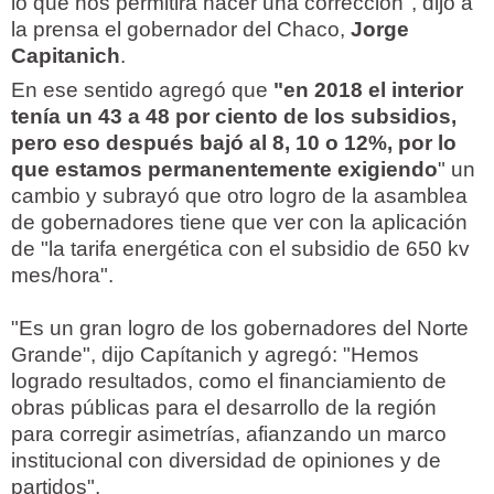
lo que nos permitirá hacer una corrección", dijo a
la prensa el gobernador del Chaco,
Jorge
Capitanich
.
En ese sentido agregó que
"en 2018 el interior
tenía un 43 a 48 por ciento de los subsidios,
pero eso después bajó al 8, 10 o 12%, por lo
que estamos permanentemente exigiendo
" un
cambio y subrayó que otro logro de la asamblea
de gobernadores tiene que ver con la aplicación
de "la tarifa energética con el subsidio de 650 kv
mes/hora".
"Es un gran logro de los gobernadores del Norte
Grande", dijo Capítanich y agregó: "Hemos
logrado resultados, como el financiamiento de
obras públicas para el desarrollo de la región
para corregir asimetrías, afianzando un marco
institucional con diversidad de opiniones y de
partidos".