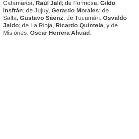
Catamarca,
Raúl Jalil
; de Formosa,
Gildo
Insfrán
; de Jujuy,
Gerardo Morales
; de
Salta,
Gustavo Sáenz
; de Tucumán,
Osvaldo
Jaldo
; de La Rioja,
Ricardo Quintela
, y de
Misiones,
Oscar Herrera Ahuad
.