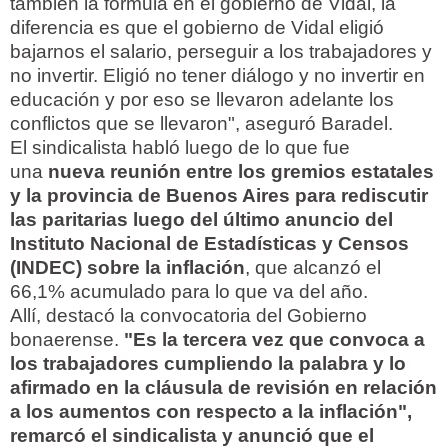
también la fórmula en el gobierno de Vidal, la
diferencia es que el gobierno de Vidal eligió
bajarnos el salario, perseguir a los trabajadores y
no invertir. Eligió no tener diálogo y no invertir en
educación y por eso se llevaron adelante los
conflictos que se llevaron", aseguró Baradel.
El sindicalista habló luego de lo que fue
una
nueva reunión entre los gremios estatales
y la provincia de Buenos Aires para rediscutir
las paritarias luego del último anuncio del
Instituto Nacional de Estadísticas y Censos
(INDEC) sobre la inflación
, que alcanzó el
66,1% acumulado para lo que va del año.
Allí, destacó la convocatoria del Gobierno
bonaerense.
"Es la tercera vez que convoca a
los trabajadores cumpliendo la palabra y lo
afirmado en la cláusula de revisión en relación
a los aumentos con respecto a la inflación",
remarcó el sindicalista y anunció que el