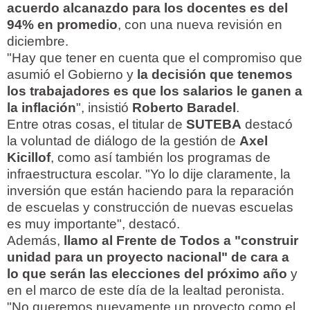
acuerdo alcanazdo para los docentes es del
94% en promedio
, con una nueva revisión en
diciembre.
"Hay que tener en cuenta que el compromiso que
asumió el Gobierno y
la decisión que tenemos
los trabajadores es que los salarios le ganen a
la inflación
", insistió
Roberto Baradel
.
Entre otras cosas, el titular de
SUTEBA
destacó
la voluntad de diálogo de la gestión de
Axel
Kicillof
, como así también los programas de
infraestructura escolar. "Yo lo dije claramente, la
inversión que están haciendo para la reparación
de escuelas y construcción de nuevas escuelas
es muy importante", destacó.
Además,
llamo al Frente de Todos a "construir
unidad para un proyecto nacional" de cara a
lo que serán las elecciones del próximo año
y
en el marco de este día de la lealtad peronista.
"No queremos nuevamente un proyecto como el