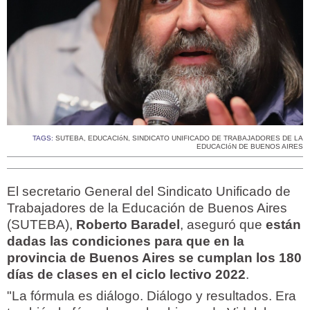
TAGS:
SUTEBA
,
EDUCACIóN
,
SINDICATO UNIFICADO DE TRABAJADORES DE LA
EDUCACIóN DE BUENOS AIRES
El secretario General del Sindicato Unificado de
Trabajadores de la Educación de Buenos Aires
(SUTEBA),
Roberto Baradel
, aseguró que
están
dadas las condiciones para que en la
provincia de Buenos Aires se cumplan los 180
días de clases en el ciclo lectivo 2022
.
"La fórmula es diálogo. Diálogo y resultados. Era