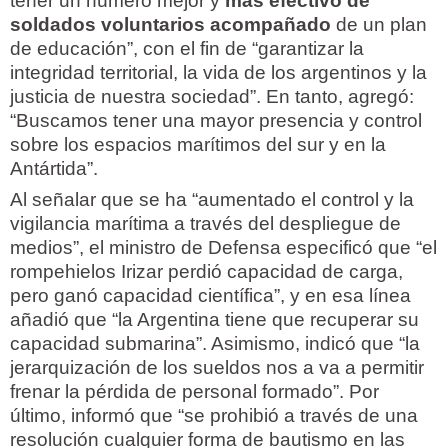
tener un número mejor y
más efectivo de
soldados voluntarios acompañado
de un plan
de educación”, con el fin de “garantizar la
integridad territorial, la vida de los argentinos y la
justicia de nuestra sociedad”. En tanto, agregó:
“Buscamos tener una mayor presencia y control
sobre los espacios marítimos del sur y en la
Antártida”.
Al señalar que se ha “aumentado el control y la
vigilancia marítima a través del despliegue de
medios”, el ministro de Defensa especificó que “el
rompehielos Irizar perdió capacidad de carga,
pero ganó capacidad científica”, y en esa línea
añadió que “la Argentina tiene que recuperar su
capacidad submarina”. Asimismo, indicó que “la
jerarquización de los sueldos nos a va a permitir
frenar la pérdida de personal formado”. Por
último, informó que “se prohibió a través de una
resolución cualquier forma de bautismo en las