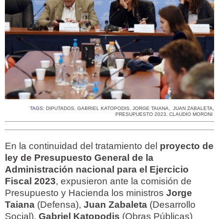
TAGS:
DIPUTADOS
,
GABRIEL KATOPODIS
,
JORGE TAIANA
,
JUAN ZABALETA
,
PRESUPUESTO 2023
,
CLAUDIO MORONI
En la continuidad del tratamiento del
proyecto de
ley de Presupuesto General de la
Administración nacional para el Ejercicio
Fiscal 2023
, expusieron ante la comisión de
Presupuesto y Hacienda los ministros
Jorge
Taiana
(Defensa),
Juan Zabaleta
(Desarrollo
Social),
Gabriel Katopodis
(Obras Públicas)