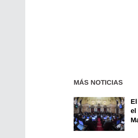
MÁS NOTICIAS
El
el
Ma