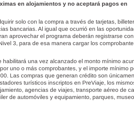
áximas en alojamientos y no aceptará pagos en
uirir solo con la compra a través de tarjetas, billete
cias bancarias. Al igual que ocurrió en las oportunid
eran aprovechar el programa deberán registrarse con
Nivel 3, para de esa manera cargar los comprobant
se habilitará una vez alcanzado el monto mínimo ac
por uno o más comprobantes, y el importe mínimo p
00. Las compras que generan crédito son únicamen
stadores turísticos inscriptos en PreViaje, los mismo
ojamiento, agencias de viajes, transporte aéreo de ca
quiler de automóviles y equipamiento, parques, muse