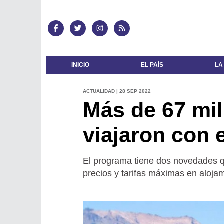
INICIO
EL PAÍS
LA
ACTUALIDAD | 28 SEP 2022
Más de 67 mil
viajaron con e
El programa tiene dos novedades qu
precios y tarifas máximas en aloja