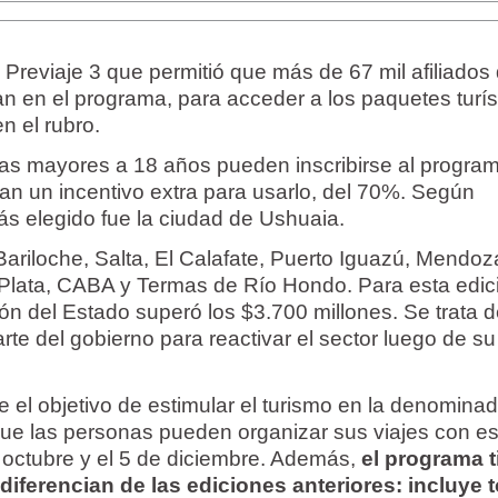
 Previaje 3 que permitió que más de 67 mil afiliados 
ran en el programa, para acceder a los paquetes turís
n el rubro.
nas mayores a 18 años pueden inscribirse al program
an un incentivo extra para usarlo, del 70%. Según
ás elegido fue la ciudad de Ushuaia.
Bariloche, Salta, El Calafate, Puerto Iguazú, Mendoz
 Plata, CABA y Termas de Río Hondo. Para esta edic
ión del Estado superó los $3.700 millones. Se trata 
parte del gobierno para reactivar el sector luego de s
ne el objetivo de estimular el turismo en la denomina
que las personas pueden organizar sus viajes con es
 octubre y el 5 de diciembre. Además,
el programa t
iferencian de las ediciones anteriores: incluye 