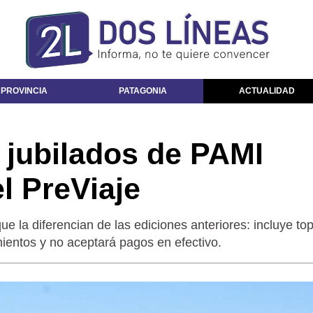
 PROVINCIA
PATAGONIA
ACTUALIDAD
 jubilados de PAMI
l PreViaje
e la diferencian de las ediciones anteriores: incluye to
mientos y no aceptará pagos en efectivo.