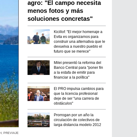
agro: "El campo necesita
menos fotos y más
soluciones concretas"
Kicillof: "El mejor homenaje a
Evita es organizarnos para
construir una alternativa que le
devuelva a nuestro pueblo el
futuro que se merece"
Milei presentó la reforma del
Banco Central para "poner fin
a la estafa de emitir para
financiar a la política"
El PRO impulsa cambios para
que la licencia profesional
deje de ser "una carrera de
obstáculos"
Prorrogan por un año la
circulación de colectivos de
larga distancia modelo 2012
H
,
PREVIAJE