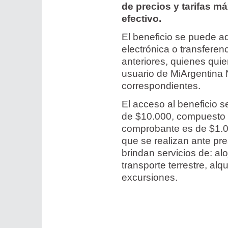
de precios y tarifas m
efectivo.
El beneficio se puede adq
electrónica o transferen
anteriores, quienes qui
usuario de MiArgentina 
correspondientes.
El acceso al beneficio 
de $10.000, compuesto 
comprobante es de $1.0
que se realizan ante pre
brindan servicios de: al
transporte terrestre, al
excursiones.