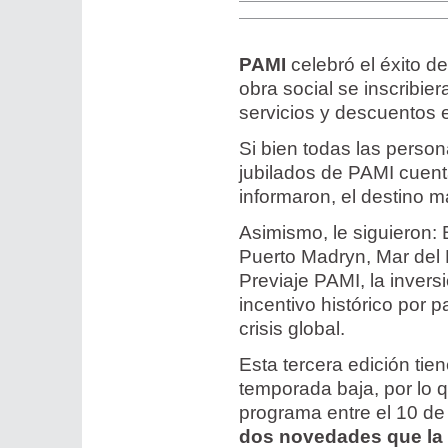
PAMI
celebró el éxito de
obra social se inscribie
servicios y descuentos e
Si bien todas las perso
jubilados de PAMI cuent
informaron, el destino m
Asimismo, le siguieron: 
Puerto Madryn, Mar del
Previaje PAMI, la invers
incentivo histórico por 
crisis global.
Esta tercera edición tie
temporada baja, por lo 
programa entre el 10 de
dos novedades que la d