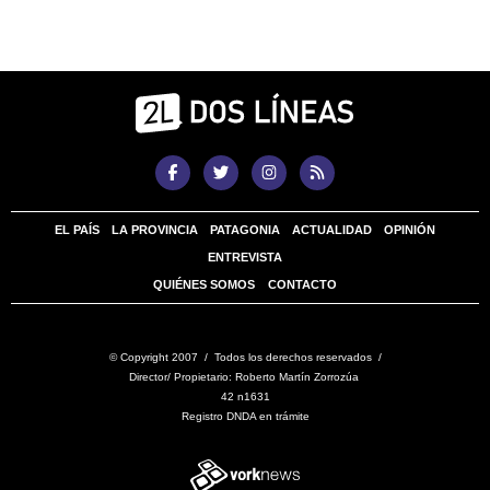
EL PAÍS
LA PROVINCIA
PATAGONIA
ACTUALIDAD
OPINIÓN
ENTREVISTA
QUIÉNES SOMOS
CONTACTO
© Copyright 2007 / Todos los derechos reservados /
Director/ Propietario: Roberto Martín Zorrozúa
42 n1631
Registro DNDA en trámite