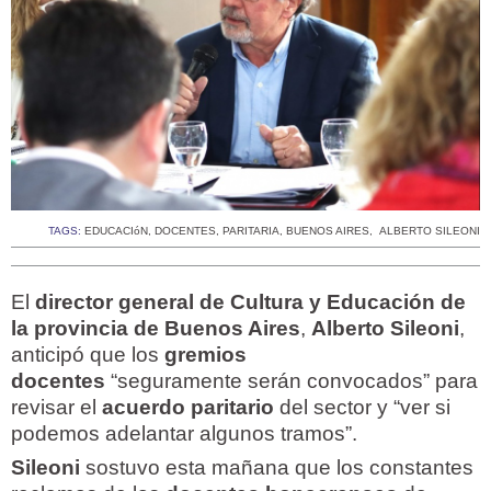
TAGS:
EDUCACIóN
,
DOCENTES
,
PARITARIA
,
BUENOS AIRES
,
ALBERTO SILEONI
El
director general de Cultura y Educación de
la provincia de Buenos Aires
,
Alberto Sileoni
,
anticipó que los
gremios
docentes
“seguramente serán convocados” para
revisar el
acuerdo paritario
del sector y “ver si
podemos adelantar algunos tramos”.
Sileoni
sostuvo esta mañana que los constantes