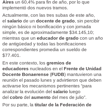
Aires
un 60,4% para fin de año, por lo que
implementó dos nuevos tramos.
Actualmente, con las tres subas de este año,
el
salario
de un
docente de grado
, sin percibir
ningún básico ni bonificación y con jornada
simple, es de aproximadamente $34.145,10;
mientras que un
educador de grado
con un año
de antigüedad y todas las bonificaciones
correspondientes promedia un sueldo de
$77.401.
En este contexto, los
gremios de
educadores
nucleados en el
Frente de Unidad
Docente Bonaerense
(
FUDB
) mantuvieron una
reunión el pasado lunes y advirtieron que deben
activarse los mecanismos pertinentes “para
analizar la evolución del
salario
luego
del
cobro
del
aumento
del mes de julio”.
Por su parte, la
titular de la Federación de