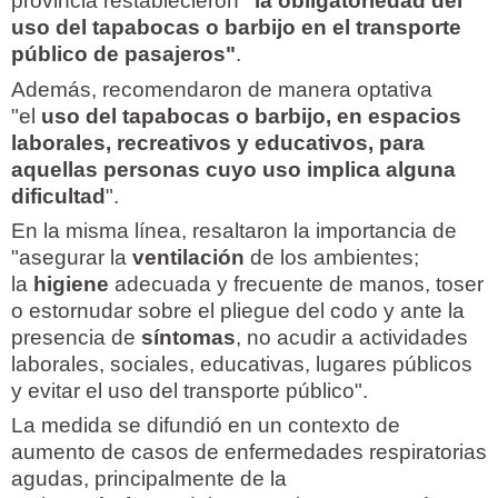
provincia restablecieron
"la obligatoriedad del
uso del tapabocas o barbijo en el transporte
público de pasajeros"
.
Además, recomendaron de manera optativa
"el
uso del tapabocas o barbijo, en espacios
laborales, recreativos y educativos, para
aquellas personas cuyo uso implica alguna
dificultad
".
En la misma línea, resaltaron la importancia de
"asegurar la
ventilación
de los ambientes;
la
higiene
adecuada y frecuente de manos, toser
o estornudar sobre el pliegue del codo y ante la
presencia de
síntomas
, no acudir a actividades
laborales, sociales, educativas, lugares públicos
y evitar el uso del transporte público".
La medida se difundió en un contexto de
aumento de casos de enfermedades respiratorias
agudas, principalmente de la