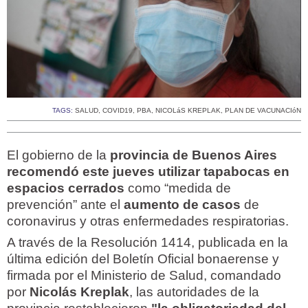
TAGS:
SALUD
,
COVID19
,
PBA
,
NICOLáS KREPLAK
,
PLAN DE VACUNACIóN
El gobierno de la
provincia de Buenos Aires
recomendó este jueves utilizar tapabocas en
espacios cerrados
como “medida de
prevención” ante el
aumento de casos
de
coronavirus y otras enfermedades respiratorias.
A través de la Resolución 1414, publicada en la
última edición del Boletín Oficial bonaerense y
firmada por el Ministerio de Salud, comandado
por
Nicolás Kreplak
, las autoridades de la