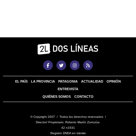
EL PAÍS
LA PROVINCIA
PATAGONIA
ACTUALIDAD
OPINIÓN
ENTREVISTA
QUIÉNES SOMOS
CONTACTO
© Copyright 2007 / Todos los derechos reservados /
Director/ Propietario: Roberto Martín Zorrozúa
42 n1631
Registro DNDA en trámite