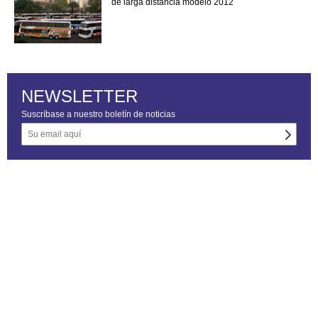
de larga distancia modelo 2012
NEWSLETTER
Suscríbase a nuestro boletín de noticias