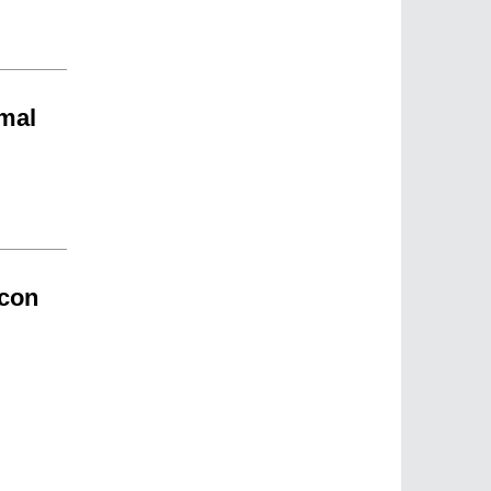
 mal
 con