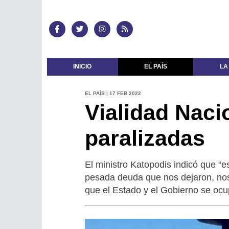
INICIO
EL PAÍS
LA
EL PAÍS | 17 FEB 2022
Vialidad Naci
paralizadas
El ministro Katopodis indicó que “
pesada deuda que nos dejaron, nos
que el Estado y el Gobierno se ocu