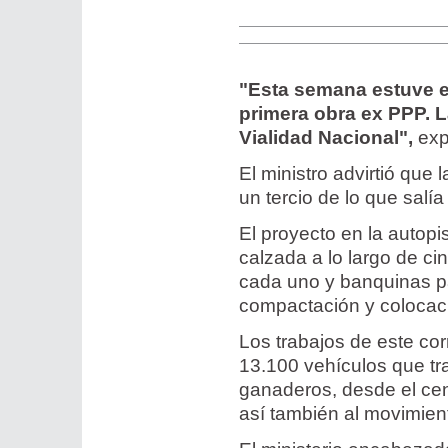
"Esta semana estuve en
primera obra ex PPP. 
Vialidad Nacional",
exp
El ministro advirtió que 
un tercio de lo que salía
El proyecto en la autopi
calzada a lo largo de ci
cada uno y banquinas p
compactación y colocaci
Los trabajos de este cor
13.100 vehículos que tra
ganaderos, desde el cen
así también al movimient