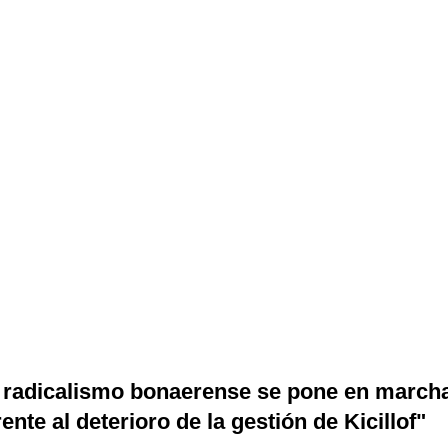
 radicalismo bonaerense se pone en march
rente al deterioro de la gestión de Kicillof"