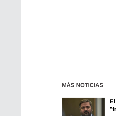
MÁS NOTICIAS
El
"f