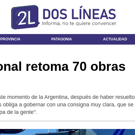
 PROVINCIA
PATAGONIA
ACTUALIDAD
onal retoma 70 obras
este momento de la Argentina, después de haber resuelto
 obliga a gobernar con una consigna muy clara, que se 
pa de la gente".