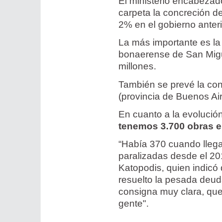
El ministerio encabezad
carpeta la concreción 
2% en el gobierno anter
La más importante es la 
bonaerense de San Migue
millones.
También se prevé la con
(provincia de Buenos Air
En cuanto a la evolució
tenemos 3.700 obras en
“Había 370 cuando llega
paralizadas desde el 20
Katopodis, quien indicó
resuelto la pesada deud
consigna muy clara, que
gente".