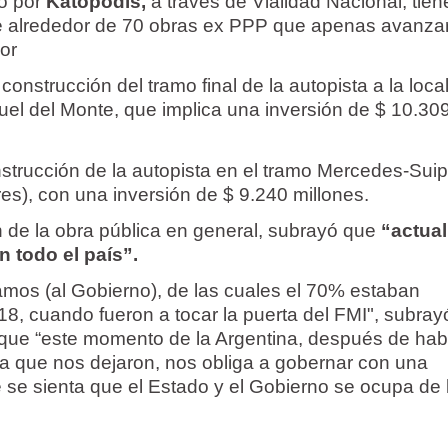
o por
Katopodis,
a través de Vialidad Nacional, tien
de alrededor de 70 obras ex PPP que apenas avanza
ior
construcción del tramo final de la autopista a la loca
l del Monte, que implica una inversión de $ 10.30
strucción de la autopista en el tramo Mercedes-Sui
es), con una inversión de $ 9.240 millones.
n de la obra pública en general, subrayó que
“actua
 todo el país”.
mos (al Gobierno), de las cuales el 70% estaban
18, cuando fueron a tocar la puerta del FMI", subray
 que “este momento de la Argentina, después de hab
a que nos dejaron, nos obliga a gobernar con una
 se sienta que el Estado y el Gobierno se ocupa de 