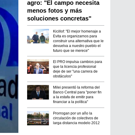
agro: "El campo necesita
menos fotos y más
soluciones concretas"
Kicillof: "El mejor homenaje a
Evita es organizarnos para
construir una alternativa que le
devuelva a nuestro pueblo el
futuro que se merece"
El PRO impulsa cambios para
que la licencia profesional
deje de ser "una carrera de
obstáculos"
Milei presentó la reforma del
Banco Central para "poner fin
a la estafa de emitir para
financiar a la política"
Prorrogan por un año la
circulación de colectivos de
larga distancia modelo 2012