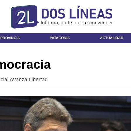
 PROVINCIA
PATAGONIA
ACTUALIDAD
mocracia
cial Avanza Libertad.