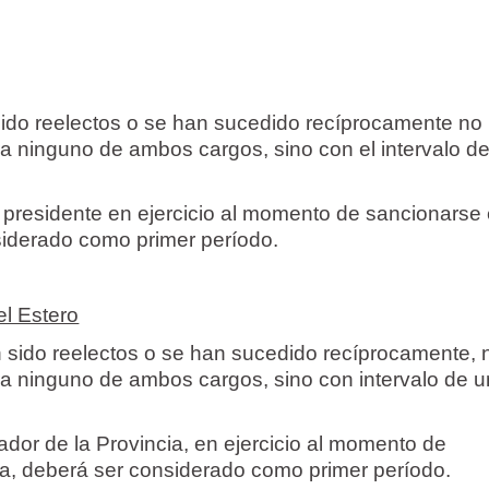
an sido reelectos o se han sucedido recíprocamente no
a ninguno de ambos cargos, sino con el intervalo d
presidente en ejercicio al momento de sancionarse 
siderado como primer período.
el Estero
 han sido reelectos o se han sucedido recíprocamente, 
a ninguno de ambos cargos, sino con intervalo de u
dor de la Provincia, en ejercicio al momento de
a, deberá ser considerado como primer período.