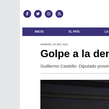
INICIO
EL PAÍS
LA
OPINIÓN | 29 DEC 2021
Golpe a la de
Guillermo Castello- Diputado provin