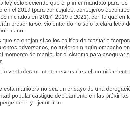
la ley estableciendo que el primer mandato para los
do en el 2019 (para concejales, consejeros escolares
los iniciados en 2017, 2019 o 2021), con lo que en l
án presentarse, violentando no solo la clara letra de
epublicano.
que se enojan si se los califica de “casta” o “corpor
parentes adversarios, no tuvieron ningún empacho en
 al momento de manipular el sistema para asegurar 
r.
ado verdaderamente transversal es el atornillamiento
 esta maniobra no sea un ensayo de una derogaci
luntad popular castigue debidamente en las próximas
 pergeñaron y ejecutaron.