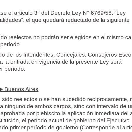
e el artículo 3° del Decreto Ley N° 6769/58, “Ley
alidades”, el que quedará redactado de la siguiente
n sido reelectos no podrán ser elegidos en el mismo ca
 período.
o de los Intendentes, Concejales, Consejeros Esco
 la entrada en vigencia de la presente Ley será
r período.
de Buenos Aires
 han sido reelectos o se han sucedido recíprocamente, 
a ninguno de ambos cargos, sino con intervalo de u
aprobada por plebiscito la aplicación inmediata del a
itución, el período actual de gobierno del Ejecutivo
rado primer período de gobierno (Corresponde al artí