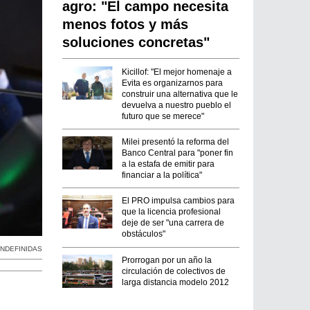
agro: "El campo necesita
menos fotos y más
soluciones concretas"
Kicillof: "El mejor homenaje a
Evita es organizarnos para
construir una alternativa que le
devuelva a nuestro pueblo el
futuro que se merece"
Milei presentó la reforma del
Banco Central para "poner fin
a la estafa de emitir para
financiar a la política"
El PRO impulsa cambios para
que la licencia profesional
deje de ser "una carrera de
obstáculos"
NDEFINIDAS
Prorrogan por un año la
circulación de colectivos de
larga distancia modelo 2012