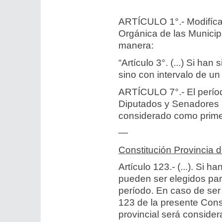
ARTÍCULO 1°.- Modifícas
Orgánica de las Municip
manera:
“Artículo 3°. (...) Si ha
sino con intervalo de un
ARTÍCULO 7°.- El períod
Diputados y Senadores a
considerado como prime
—
Constitución Provincia 
Artículo 123.- (...). Si
pueden ser elegidos par
período. En caso de ser 
123 de la presente Const
provincial será conside