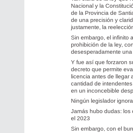
Nacional y la Constitució
de la Provincia de Santi
de una precisión y clarid
justamente, la reelecci
Sin embargo, el infinito
prohibición de la ley, c
desesperadamente una f
Y fue así que forzaron 
decreto que permite evad
licencia antes de llegar
cantidad de intendentes
en un inconcebible despr
Ningún legislador ignora
Jamás hubo dudas: los q
el 2023
Sin embargo, con el burd