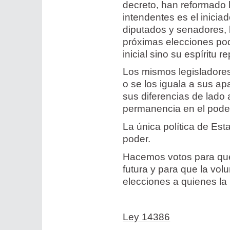
decreto, han reformado 
intendentes es el inicia
diputados y senadores, 
próximas elecciones podr
inicial sino su espíritu r
Los mismos legisladores 
o se los iguala a sus a
sus diferencias de lado
permanencia en el pode
La única política de Est
poder.
Hacemos votos para que
futura y para que la vo
elecciones a quienes la
Ley 14386