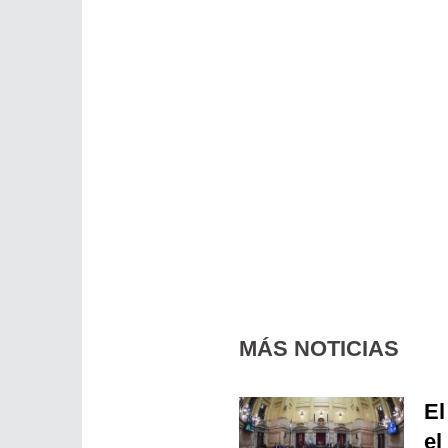
MÁS NOTICIAS
El
el