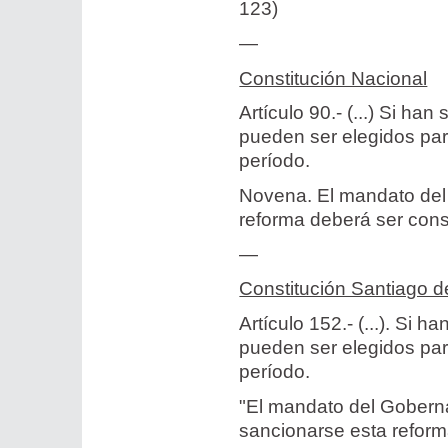
123)
—
Constitución Nacional
Artículo 90.- (...) Si h
pueden ser elegidos par
período.
Novena. El mandato del 
reforma deberá ser con
—
Constitución Santiago d
Artículo 152.- (...). Si
pueden ser elegidos par
período.
"El mandato del Goberna
sancionarse esta reform