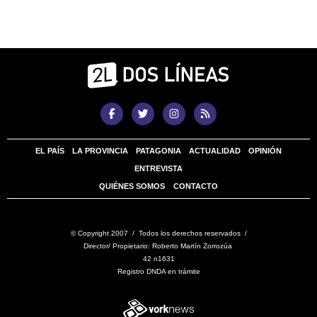
EL PAÍS
LA PROVINCIA
PATAGONIA
ACTUALIDAD
OPINIÓN
ENTREVISTA
QUIÉNES SOMOS
CONTACTO
© Copyright 2007 / Todos los derechos reservados /
Director/ Propietario: Roberto Martín Zorrozúa
42 n1631
Registro DNDA en trámite