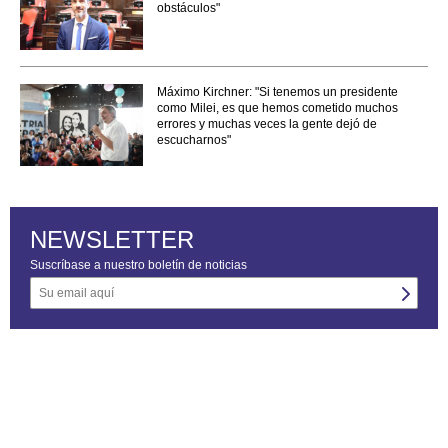
obstáculos"
Máximo Kirchner: "Si tenemos un presidente
como Milei, es que hemos cometido muchos
errores y muchas veces la gente dejó de
escucharnos"
NEWSLETTER
Suscríbase a nuestro boletín de noticias