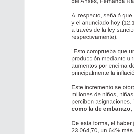
del Anses, Fernanda Ra
Al respecto, señaló que 
y el anunciado hoy (12,
a través de la ley sanc
respectivamente).
"Esto comprueba que un 
producción mediante un 
aumentos por encima de 
principalmente la inflac
Este incremento se otorg
millones de niños, niña
perciben asignaciones.
como la de embarazo, 
De esta forma, el haber 
23.064,70, un 64% más 