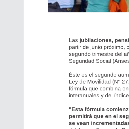
Las
jubilaciones, pen
partir de junio próximo, 
segundo trimestre del añ
Seguridad Social (Anses
Éste es el segundo aume
Ley de Movilidad (N° 27.
fórmula que combina en 
interanuales y del índice
"Esta fórmula comienza
permitirá que en el seg
se vean incrementadas 