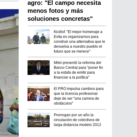
agro: "El campo necesita
menos fotos y más
soluciones concretas"
Kicillof: "El mejor homenaje a
Evita es organizarnos para
construir una alternativa que le
devuelva a nuestro pueblo el
futuro que se merece"
Milei presentó la reforma del
Banco Central para "poner fin
a la estafa de emitir para
financiar a la política"
El PRO impulsa cambios para
que la licencia profesional
deje de ser "una carrera de
obstáculos"
Prorrogan por un año la
circulación de colectivos de
larga distancia modelo 2012