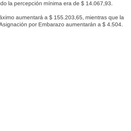
ndo la percepción mínima era de $ 14.067,93.
máximo aumentará a $ 155.203,65, mientras que la
a Asignación por Embarazo aumentarán a $ 4.504.