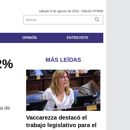
sábado 8 de agosto de 2026
- Edición Nº3896
OPINIÓN
ENTREVISTA
MÁS LEÍDAS
12%
ma de
Vaccarezza destacó el
trabajo legislativo para el