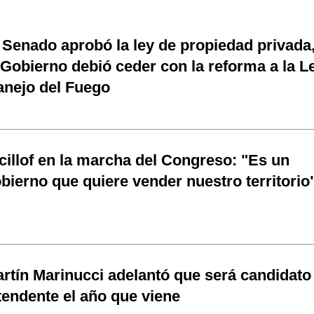
 Senado aprobó la ley de propiedad privada
 Gobierno debió ceder con la reforma a la L
nejo del Fuego
cillof en la marcha del Congreso: "Es un
bierno que quiere vender nuestro territorio
rtín Marinucci adelantó que será candidato
tendente el año que viene