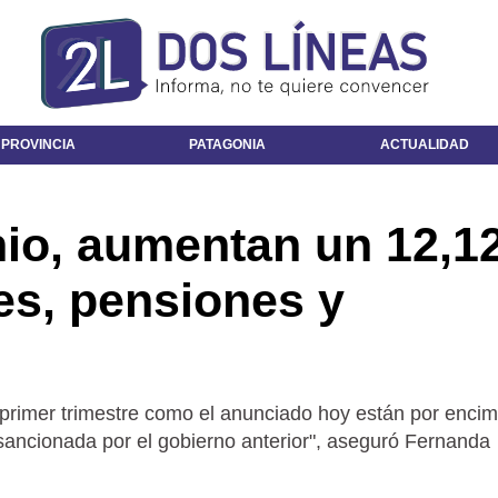
 PROVINCIA
PATAGONIA
ACTUALIDAD
unio, aumentan un 12,
nes, pensiones y
 primer trimestre como el anunciado hoy están por enci
 sancionada por el gobierno anterior", aseguró Fernanda