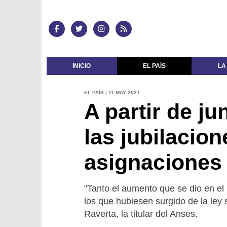
INICIO
EL PAÍS
LA
EL PAÍS | 11 MAY 2021
A partir de j
las jubilacio
asignaciones
"Tanto el aumento que se dio en el
los que hubiesen surgido de la ley
Raverta, la titular del Anses.