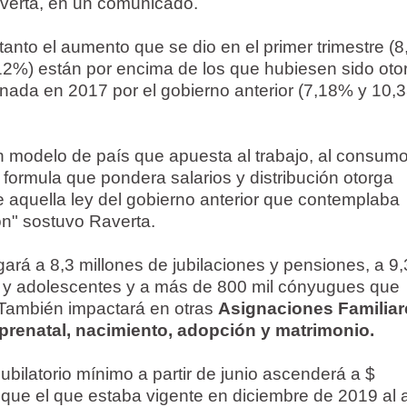
verta, en un comunicado.
tanto el aumento que se dio en el primer trimestre (
12%) están por encima de los que hubiesen sido ot
ionada en 2017 por el gobierno anterior (7,18% y 10,
modelo de país que apuesta al trabajo, al consumo 
formula que pondera salarios y distribución otorga
aquella ley del gobierno anterior que contemplaba
ión" sostuvo Raverta.
ará a 8,3 millones de jubilaciones y pensiones, a 9,
s y adolescentes y a más de 800 mil cónyugues que
 También impactará en otras
Asignaciones Familiar
prenatal, nacimiento, adopción y matrimonio.
jubilatorio mínimo a partir de junio ascenderá a $
que el que estaba vigente en diciembre de 2019 al 