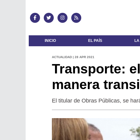
INICIO
EL PAÍS
LA
ACTUALIDAD | 28 APR 2021
Transporte: e
manera transi
El titular de Obras Públicas, se har