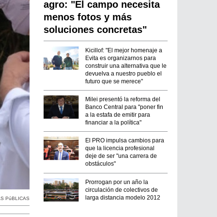
agro: "El campo necesita
menos fotos y más
soluciones concretas"
Kicillof: "El mejor homenaje a
Evita es organizarnos para
construir una alternativa que le
devuelva a nuestro pueblo el
futuro que se merece"
Milei presentó la reforma del
Banco Central para "poner fin
a la estafa de emitir para
financiar a la política"
El PRO impulsa cambios para
que la licencia profesional
deje de ser "una carrera de
obstáculos"
Prorrogan por un año la
circulación de colectivos de
larga distancia modelo 2012
S PúBLICAS