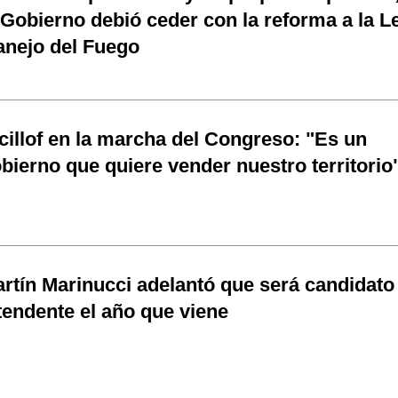
 Gobierno debió ceder con la reforma a la L
nejo del Fuego
cillof en la marcha del Congreso: "Es un
bierno que quiere vender nuestro territorio
rtín Marinucci adelantó que será candidato
tendente el año que viene