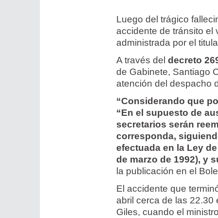
Luego del trágico fallec
accidente de tránsito e
administrada por el titu
A través del
decreto 26
de Gabinete, Santiago Ca
atención del despacho de
“Considerando que por 
“En el supuesto de aus
secretarios serán reem
corresponda, siguiendo
efectuada en la Ley de
de marzo de 1992), y s
la publicación en el Bolet
El accidente que terminó
abril cerca de las 22.30 
Giles, cuando el ministro