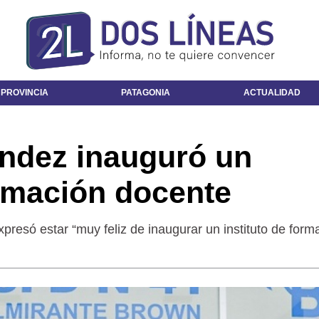
 PROVINCIA
PATAGONIA
ACTUALIDAD
ández inauguró un
ormación docente
xpresó estar “muy feliz de inaugurar un instituto de form