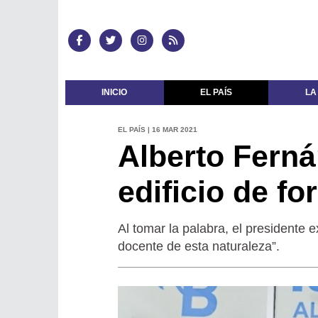
INICIO
EL PAÍS
LA
EL PAÍS | 16 MAR 2021
Alberto Fern
edificio de f
Al tomar la palabra, el presidente e
docente de esta naturaleza”.