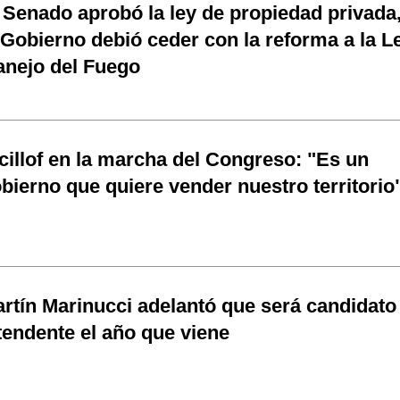
 Senado aprobó la ley de propiedad privada
 Gobierno debió ceder con la reforma a la L
nejo del Fuego
cillof en la marcha del Congreso: "Es un
bierno que quiere vender nuestro territorio
rtín Marinucci adelantó que será candidato
tendente el año que viene