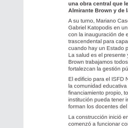
una obra central que l
Almirante Brown y de 
A su turno, Mariano Casc
Gabriel Katopodis en un 
con la inauguración de e
trascendental para capac
cuando hay un Estado pr
La salud es el presente 
Brown trabajamos todos 
fortalezcan la gestión pú
El edificio para el ISFD
la comunidad educativa 
financiamiento propio, t
institución pueda tener 
forman los docentes del 
La construcción inició 
comenzó a funcionar co