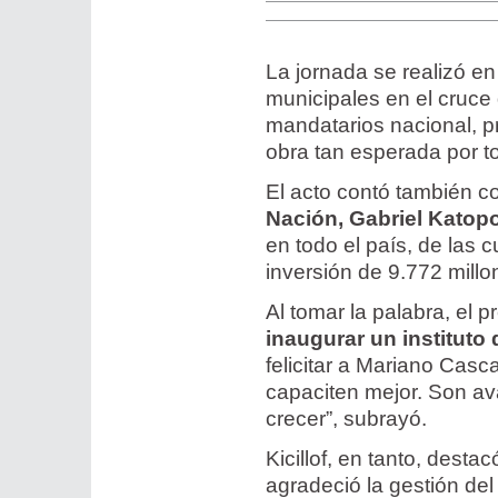
La jornada se realizó e
municipales en el cruce
mandatarios nacional, pr
obra tan esperada por t
El acto contó también co
Nación, Gabriel Katopo
en todo el país, de las 
inversión de 9.772 mill
Al tomar la palabra, el
inaugurar un instituto
felicitar a Mariano Casc
capaciten mejor. Son av
crecer”, subrayó.
Kicillof, en tanto, desta
agradeció la gestión de