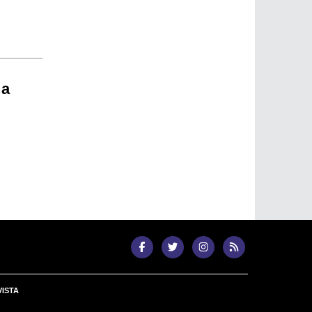
 a
ISTA