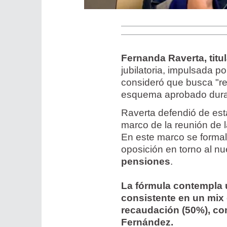
Fernanda Raverta, titul
jubilatoria, impulsada po
consideró que busca "re
esquema aprobado duran
Raverta defendió de esta
marco de la reunión de 
En este marco se formal
oposición en torno al 
pensiones
.
La fórmula contempla 
consistente en un mix 
recaudación (50%), com
Fernández.