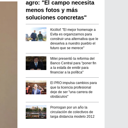
agro: "El campo necesita
menos fotos y más
soluciones concretas"
Kicillof: "El mejor homenaje a
Evita es organizarnos para
construir una alternativa que le
devuelva a nuestro pueblo el
futuro que se merece"
Milei presentó la reforma del
Banco Central para "poner fin
a la estafa de emitir para
financiar a la política"
El PRO impulsa cambios para
que la licencia profesional
deje de ser "una carrera de
obstáculos"
Prorrogan por un año la
circulación de colectivos de
larga distancia modelo 2012