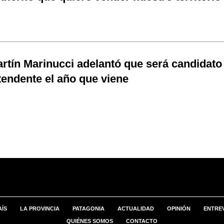
rtín Marinucci adelantó que será candidato
tendente el año que viene
AÍS
LA PROVINCIA
PATAGONIA
ACTUALIDAD
OPINIÓN
ENTREV
QUIÉNES SOMOS
CONTACTO