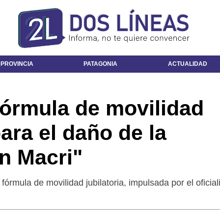
 PROVINCIA
PATAGONIA
ACTUALIDAD
fórmula de movilidad
para el daño de la
n Macri"
a fórmula de movilidad jubilatoria, impulsada por el oficia