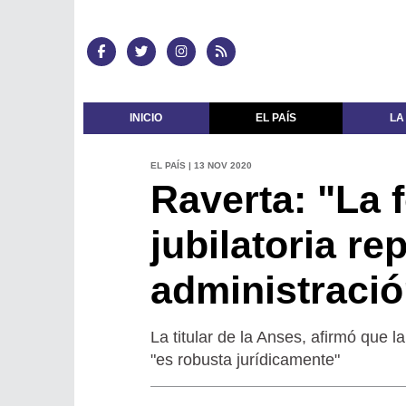
INICIO
EL PAÍS
LA
EL PAÍS | 13 NOV 2020
Raverta: "La 
jubilatoria re
administració
La titular de la Anses, afirmó que l
"es robusta jurídicamente"