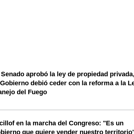
 Senado aprobó la ley de propiedad privada
 Gobierno debió ceder con la reforma a la L
nejo del Fuego
cillof en la marcha del Congreso: "Es un
bierno que quiere vender nuestro territorio