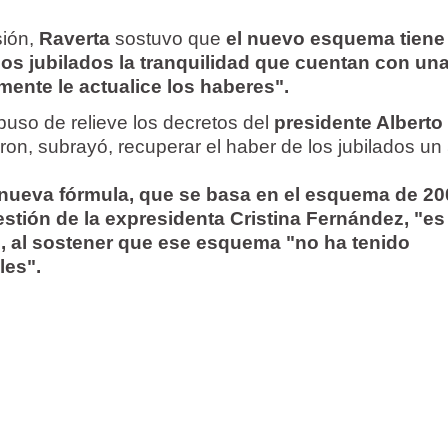
sión,
Raverta
sostuvo que
el nuevo esquema tien
 los jubilados la tranquilidad que cuentan con un
mente le actualice los haberes".
puso de relieve los decretos del
presidente Alberto
ron, subrayó, recuperar el haber de los jubilados un
 nueva fórmula, que se basa en el esquema de 20
stión de la expresidenta Cristina Fernández, "es
", al sostener que ese esquema "no ha tenido
les".