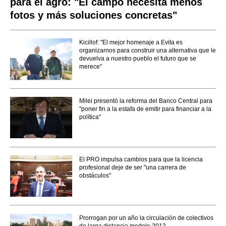
para el agro: "El campo necesita menos
fotos y más soluciones concretas"
Kicillof: "El mejor homenaje a Evita es
organizarnos para construir una alternativa que le
devuelva a nuestro pueblo el futuro que se
merece"
Milei presentó la reforma del Banco Central para
"poner fin a la estafa de emitir para financiar a la
política"
El PRO impulsa cambios para que la licencia
profesional deje de ser "una carrera de
obstáculos"
Prorrogan por un año la circulación de colectivos
de larga distancia modelo 2012