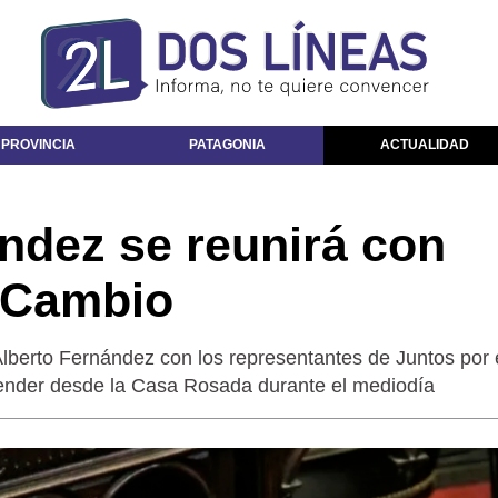
 PROVINCIA
PATAGONIA
ACTUALIDAD
ndez se reunirá con
l Cambio
Alberto Fernández con los representantes de Juntos por 
cender desde la Casa Rosada durante el mediodía