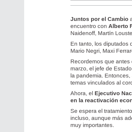
Juntos por el Cambio
a
encuentro con
Alberto
Naidenoff, Martín Lous
En tanto, los diputados 
Mario Negri, Maxi Ferrar
Recordemos que antes d
marzo, el jefe de Estad
la pandemia. Entonces, 
temas vinculados al cor
Ahora, el
Ejecutivo Nac
en la reactivación eco
Se espera el tratamiento 
incluso, aunque más adel
muy importantes.