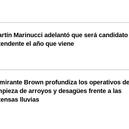
rtín Marinucci adelantó que será candidato
tendente el año que viene
mirante Brown profundiza los operativos d
mpieza de arroyos y desagües frente a las
tensas lluvias