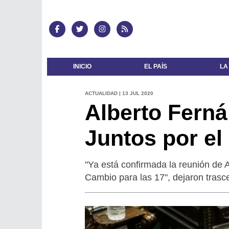
INICIO
EL PAÍS
LA
ACTUALIDAD | 13 JUL 2020
Alberto Ferná
Juntos por e
"Ya está confirmada la reunión de 
Cambio para las 17", dejaron tras