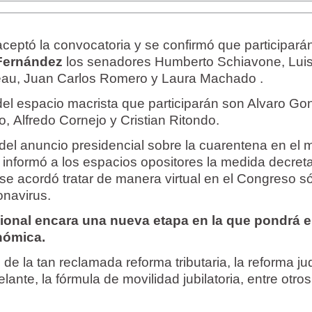
ceptó la convocatoria y se confirmó que participará
 Fernández
los senadores Humberto Schiavone, Lui
teau, Juan Carlos Romero y Laura Machado .
del espacio macrista que participarán son Alvaro Go
o, Alfredo Cornejo y Cristian Ritondo.
el anuncio presidencial sobre la cuarentena en el 
o informó a los espacios opositores la medida decret
se acordó tratar de manera virtual en el Congreso s
onavirus.
ional encara una nueva etapa en la que pondrá e
nómica.
de la tan reclamada reforma tributaria, la reforma jud
ante, la fórmula de movilidad jubilatoria, entre otro