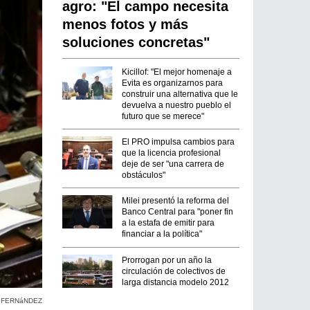
agro: "El campo necesita
menos fotos y más
soluciones concretas"
Kicillof: "El mejor homenaje a
Evita es organizarnos para
construir una alternativa que le
devuelva a nuestro pueblo el
futuro que se merece"
El PRO impulsa cambios para
que la licencia profesional
deje de ser "una carrera de
obstáculos"
Milei presentó la reforma del
Banco Central para "poner fin
a la estafa de emitir para
financiar a la política"
Prorrogan por un año la
circulación de colectivos de
larga distancia modelo 2012
 FERNáNDEZ