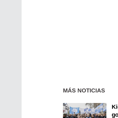
MÁS NOTICIAS
Ki
go