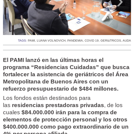
TAGS:
PAMI
,
LUANA VOLNOVICH
,
PANDEMIA
,
COVID 19
,
GERIáTRICOS
,
AUDA
El PAMI lanzó en las últimas horas el
programa “Residencias Cuidadas” que busca
fortalecer la asistencia de geriátricos del Área
Metropolitana de Buenos Aires con un
refuerzo presupuestario de $484 millones.
Los fondos están destinados para
las
residencias prestadoras privadas
, de los
cuales
$84.000.000 irán para la compra de
elementos de protección personal y los otros
$400.000.000 como pago extraordinario de un
4% por persona afiliada.