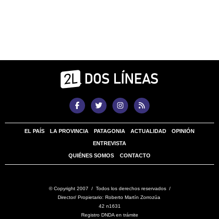
EL PAÍS
LA PROVINCIA
PATAGONIA
ACTUALIDAD
OPINIÓN
ENTREVISTA
QUIÉNES SOMOS
CONTACTO
© Copyright 2007 / Todos los derechos reservados /
Director/ Propietario: Roberto Martín Zorrozúa
42 n1631
Registro DNDA en trámite