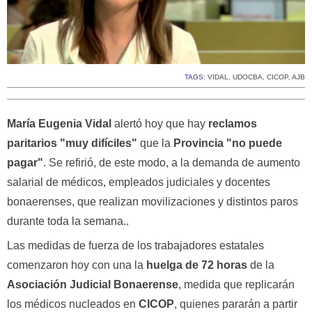
TAGS:
VIDAL
,
UDOCBA
,
CICOP
,
AJB
María Eugenia Vidal
alertó hoy que hay
reclamos
paritarios "muy difíciles"
que la
Provincia "no puede
pagar"
. Se refirió, de este modo, a la demanda de aumento
salarial de médicos, empleados judiciales y docentes
bonaerenses, que realizan movilizaciones y distintos paros
durante toda la semana..
Las medidas de fuerza de los trabajadores estatales
comenzaron hoy con una la
huelga de 72 horas
de la
Asociación Judicial Bonaerense
, medida que replicarán
los médicos nucleados en
CICOP
, quienes pararán a partir