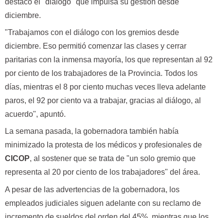
destacó el "diálogo" que impulsa su gestión desde
diciembre.
"Trabajamos con el diálogo con los gremios desde
diciembre. Eso permitió comenzar las clases y cerrar
paritarias con la inmensa mayoría, los que representan al 92
por ciento de los trabajadores de la Provincia. Todos los
días, mientras el 8 por ciento muchas veces lleva adelante
paros, el 92 por ciento va a trabajar, gracias al diálogo, al
acuerdo", apuntó.
La semana pasada, la gobernadora también había
minimizado la protesta de los médicos y profesionales de
CICOP
, al sostener que se trata de "un solo gremio que
representa al 20 por ciento de los trabajadores" del área.
A pesar de las advertencias de la gobernadora, los
empleados judiciales siguen adelante con su reclamo de
incremento de sueldos del orden del 45%, mientras que los