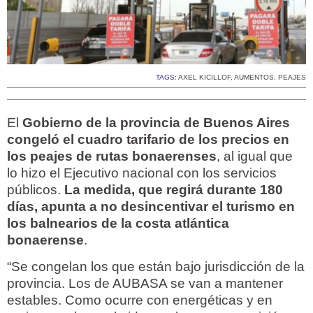
TAGS:
AXEL KICILLOF
,
AUMENTOS
,
PEAJES
El
Gobierno de la provincia de Buenos Aires
congeló el cuadro tarifario de los precios en
los peajes de rutas bonaerenses
, al igual que
lo hizo el Ejecutivo nacional con los servicios
públicos.
La medida, que regirá durante 180
días, apunta a no desincentivar el turismo en
los balnearios de la costa atlántica
bonaerense
.
“Se congelan los que están bajo jurisdicción de la
provincia. Los de AUBASA se van a mantener
estables. Como ocurre con energéticas y en