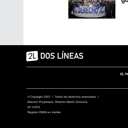
EL P
© Copyright 2007 / Todos los derechos reservados /
Director/ Propietario: Roberto Martín Zorrozúa
42 n1631
Registro DNDA en trámite