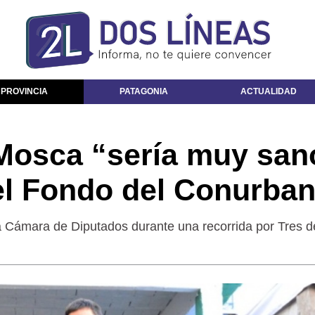
 PROVINCIA
PATAGONIA
ACTUALIDAD
Mosca “sería muy san
el Fondo del Conurba
 la Cámara de Diputados durante una recorrida por Tres d