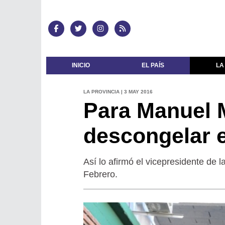
INICIO
EL PAÍS
LA
LA PROVINCIA | 3 MAY 2016
Para Manuel 
descongelar 
Así lo afirmó el vicepresidente de
Febrero.