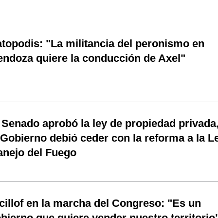
topodis: "La militancia del peronismo en
ndoza quiere la conducción de Axel"
 Senado aprobó la ley de propiedad privada
 Gobierno debió ceder con la reforma a la L
nejo del Fuego
cillof en la marcha del Congreso: "Es un
bierno que quiere vender nuestro territorio