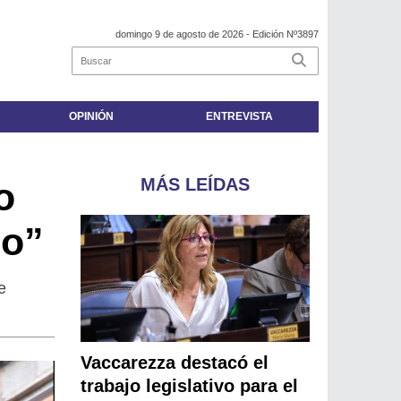
domingo 9 de agosto de 2026
- Edición Nº3897
OPINIÓN
ENTREVISTA
MÁS LEÍDAS
o
no”
e
Vaccarezza destacó el
trabajo legislativo para el