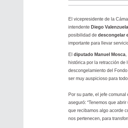
El vicepresidente de la Cám
intendente
Diego Valenzuel
posibilidad de
descongelar 
importante para llevar servic
El
diputado Manuel Mosca
,
histórica por la retracción d
descongelamiento del Fondo 
ser muy auspicioso para todos
Por su parte, el jefe comunal
aseguró: “Tenemos que abrir u
que recibamos algo acorde c
nos pertenecen, para transfo