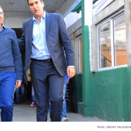
TAGS:
DIEGO VALENZU