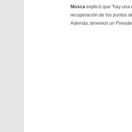
Mosca
explicó que “hay una c
recuperación de los puntos de
Además, tenemos un Preside