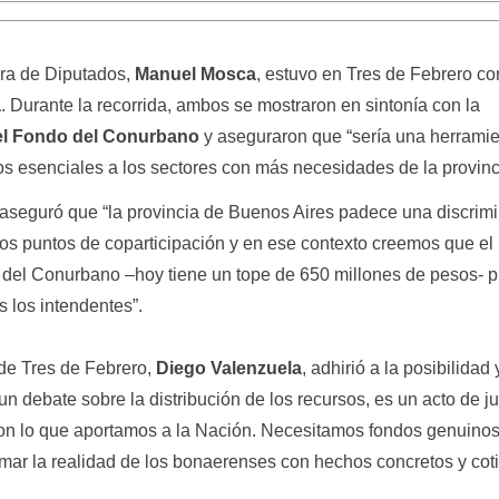
ara de Diputados,
Manuel Mosca
, estuvo en Tres de Febrero co
a
. Durante la recorrida, ambos se mostraron en sintonía con la
el Fondo del Conurbano
y aseguraron que “sería una herrami
ios esenciales a los sectores con más necesidades de la provinc
 aseguró que “la provincia de Buenos Aires padece una discrim
e los puntos de coparticipación y en ese contexto creemos que el
del Conurbano –hoy tiene un tope de 650 millones de pesos- 
 los intendentes”.
 de Tres de Febrero,
Diego Valenzuela
, adhirió a la posibilidad 
n debate sobre la distribución de los recursos, es un acto de ju
on lo que aportamos a la Nación. Necesitamos fondos genuinos
rmar la realidad de los bonaerenses con hechos concretos y coti