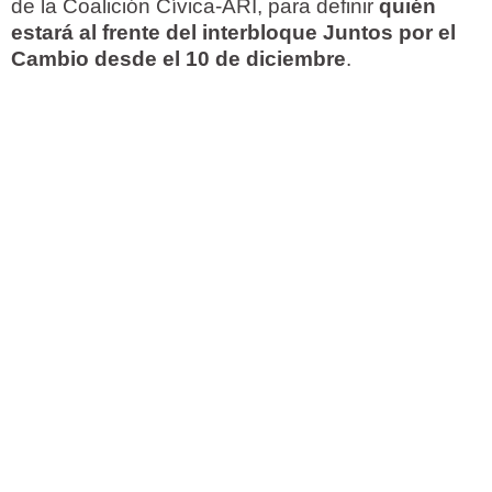
de la Coalición Cívica-ARI, para definir
quién
estará al frente del interbloque Juntos por el
Cambio desde el 10 de diciembre
.