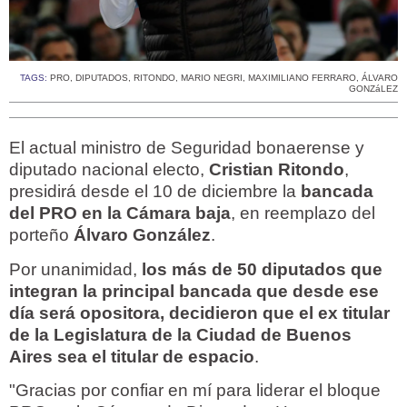
TAGS:
PRO
,
DIPUTADOS
,
RITONDO
,
MARIO NEGRI
,
MAXIMILIANO FERRARO
,
ÁLVARO
GONZáLEZ
El actual ministro de Seguridad bonaerense y
diputado nacional electo,
Cristian Ritondo
,
presidirá desde el 10 de diciembre la
bancada
del PRO en la Cámara baja
, en reemplazo del
porteño
Álvaro González
.
Por unanimidad,
los más de 50 diputados que
integran la principal bancada que desde ese
día será opositora, decidieron que el ex titular
de la Legislatura de la Ciudad de Buenos
Aires sea el titular de espacio
.
"Gracias por confiar en mí para liderar el bloque