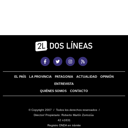
EL PAÍS
LA PROVINCIA
PATAGONIA
ACTUALIDAD
OPINIÓN
ENTREVISTA
QUIÉNES SOMOS
CONTACTO
© Copyright 2007 / Todos los derechos reservados /
Director/ Propietario: Roberto Martín Zorrozúa
42 n1631
Registro DNDA en trámite