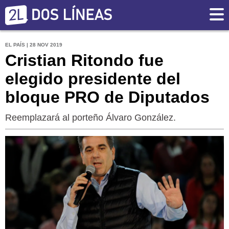
EL PAÍS | 28 NOV 2019
Cristian Ritondo fue
elegido presidente del
bloque PRO de Diputados
Reemplazará al porteño Álvaro González.