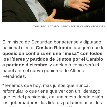
TAGS:
PRO
,
RITONDO
,
JUNTOS POR EL CAMBIO
,
OPOSICIóN
El ministro de Seguridad bonaerense y diputado
nacional electo,
Cristian Ritondo
, aseguró que la
oposición confluirá en una “mesa” con todos
los líderes y partidos de Juntos por el Cambio
a partir de diciembre
, y adelantó cómo será el
papel ante el nuevo gobierno de Alberto
Fernández.
“Tenemos que hoy, más juntos que nunca,
reformular lo que tiene que ver con un liderazgo
que es del presidente, en una mesa donde estén
los gobernadores, los líderes parlamentarios, los