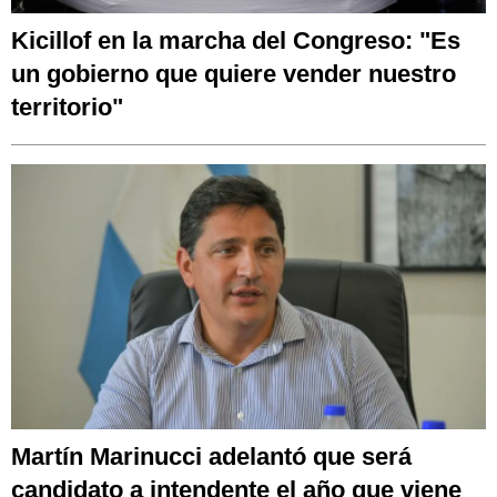
Kicillof en la marcha del Congreso: "Es
un gobierno que quiere vender nuestro
territorio"
Martín Marinucci adelantó que será
candidato a intendente el año que viene