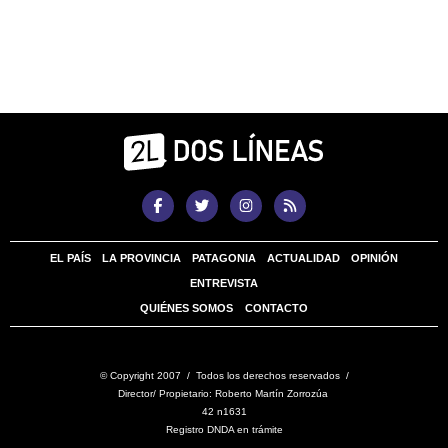
EL PAÍS
LA PROVINCIA
PATAGONIA
ACTUALIDAD
OPINIÓN
ENTREVISTA
QUIÉNES SOMOS
CONTACTO
© Copyright 2007 / Todos los derechos reservados /
Director/ Propietario: Roberto Martín Zorrozúa
42 n1631
Registro DNDA en trámite