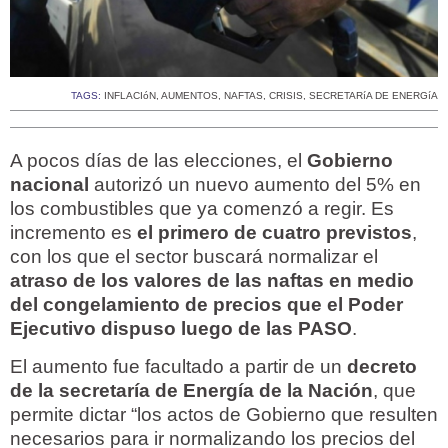
TAGS:
INFLACIóN
,
AUMENTOS
,
NAFTAS
,
CRISIS
,
SECRETARíA DE ENERGíA
A pocos días de las elecciones, el
Gobierno
nacional
autorizó un nuevo aumento del 5% en
los combustibles que ya comenzó a regir. Es
incremento es
el primero de cuatro previstos
,
con los que el sector buscará normalizar el
atraso de los valores de las naftas en medio
del congelamiento de precios que el Poder
Ejecutivo dispuso luego de las PASO
.
El aumento fue facultado a partir de un
decreto
de la secretaría de Energía de la Nación
, que
permite dictar “los actos de Gobierno que resulten
necesarios para ir normalizando los precios del