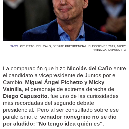
TAGS:
PICHETTO
,
DEL CAñO
,
DEBATE PRESIDENCIAL
,
ELECCIONES 2019
,
MICKY
VAINILLA
,
CAPUSOTTO
La comparación que hizo
Nicolás del Caño
entre
el candidato a vicepresidente de Juntos por el
Cambio,
Miguel Ángel Pichetto y Micky
Vainilla
, el personaje de extrema derecha de
Diego Capusotto
, fue uno de las curiosidades
más recordadas del segundo debate
presidencial. Pero al ser consultado sobre ese
paralelismo, el
senador rionegrino no se dio
por aludido: "No tengo idea quién es"
.