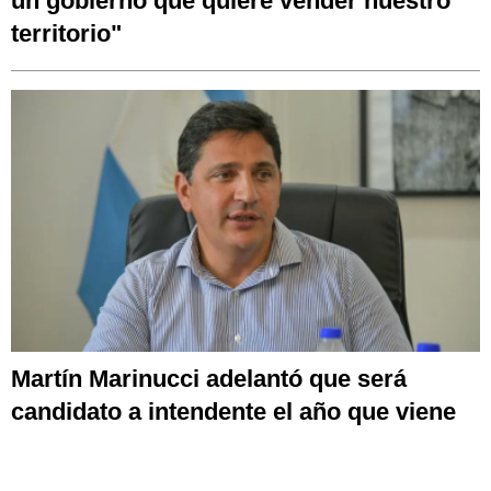
un gobierno que quiere vender nuestro
territorio"
Martín Marinucci adelantó que será
candidato a intendente el año que viene