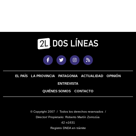
EL PAÍS
LA PROVINCIA
PATAGONIA
ACTUALIDAD
OPINIÓN
ENTREVISTA
QUIÉNES SOMOS
CONTACTO
© Copyright 2007 / Todos los derechos reservados /
Director/ Propietario: Roberto Martín Zorrozúa
42 n1631
Registro DNDA en trámite