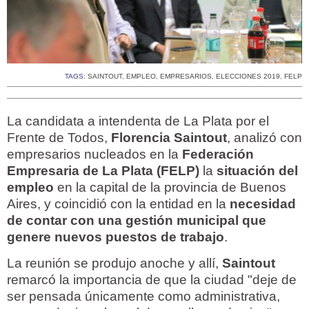
TAGS:
SAINTOUT
,
EMPLEO
,
EMPRESARIOS
,
ELECCIONES 2019
,
FELP
La candidata a intendenta de La Plata por el
Frente de Todos,
Florencia Saintout
, analizó con
empresarios nucleados en la
Federación
Empresaria de La Plata (FELP)
la
situación del
empleo
en la capital de la provincia de Buenos
Aires, y coincidió con la entidad en la
necesidad
de contar con una gestión municipal que
genere nuevos puestos de trabajo
.
La reunión se produjo anoche y allí,
Saintout
remarcó la importancia de que la ciudad "deje de
ser pensada únicamente como administrativa,