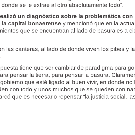
 donde se le extrae al otro absolutamente todo”.
ealizó un diagnóstico sobre la problemática con 
 la capital bonaerense
y mencionó que en la actua
entos que se encuentran al lado de basurales a ci
 las canteras, al lado de donde viven los pibes y l
.
opuesta tiene que ser cambiar de paradigma para go
ra pensar la tierra, para pensar la basura. Clarame
obierno que esté ligado al buen vivir, en donde no
den con todo y unos muchos que se queden con nad
rcó que es necesario repensar “la justicia social, la
.