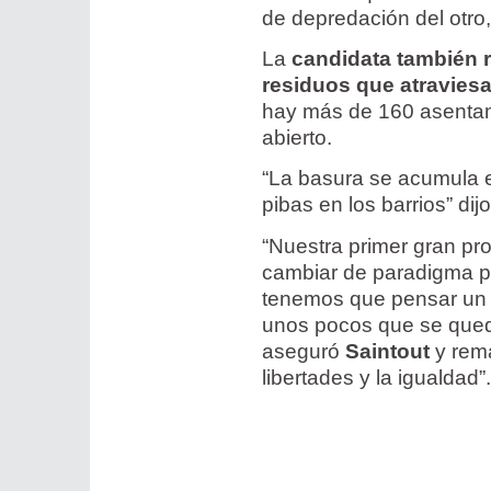
de depredación del otro,
La
candidata también r
residuos que atraviesa
hay más de 160 asentami
abierto.
“La basura se acumula en
pibas en los barrios” dijo
“Nuestra primer gran pr
cambiar de paradigma pa
tenemos que pensar un g
unos pocos que se que
aseguró
Saintout
y rema
libertades y la igualdad”