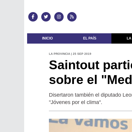
INICIO
EL PAÍS
LA
LA PROVINCIA | 25 SEP 2019
Saintout part
sobre el "Me
Disertaron también el diputado Leo
"Jóvenes por el clima".