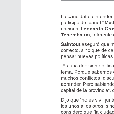
La candidata a intenden
participó del panel
“Med
nacional
Leonardo Gro
Tenembaum
, referente
Saintout
aseguró que “
correcto, sino que de c
pensar nuevas políticas 
“Es una decisión polít
tema. Porque sabemos 
muchos conflictos, dis
aprender. Pero sabiend
capital de la provincia”,
Dijo que “no es vivir ju
los unos a los otros, sin
consideró que “la ciuda