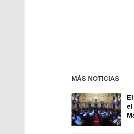
MÁS NOTICIAS
El
el
Ma