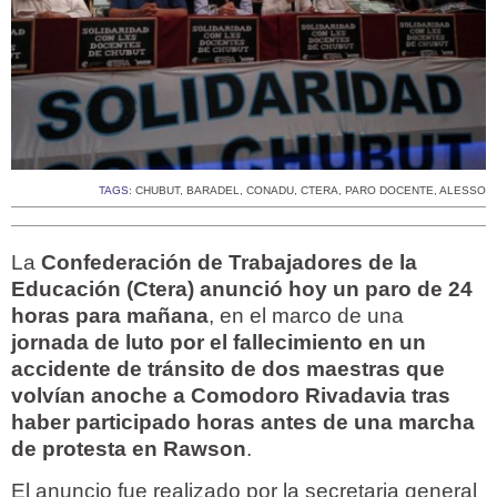
TAGS:
CHUBUT
,
BARADEL
,
CONADU
,
CTERA
,
PARO DOCENTE
,
ALESSO
La
Confederación de Trabajadores de la
Educación (Ctera) anunció hoy un paro de 24
horas para mañana
, en el marco de una
jornada de luto por el fallecimiento en un
accidente de tránsito de dos maestras que
volvían anoche a Comodoro Rivadavia tras
haber participado horas antes de una marcha
de protesta en Rawson
.
El anuncio fue realizado por la secretaria general