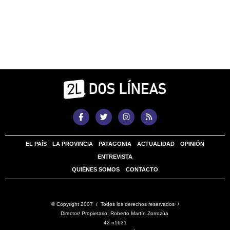
EL PAÍS
LA PROVINCIA
PATAGONIA
ACTUALIDAD
OPINIÓN
ENTREVISTA
QUIÉNES SOMOS
CONTACTO
© Copyright 2007 / Todos los derechos reservados /
Director/ Propietario: Roberto Martín Zorrozúa
42 n1631