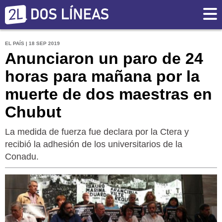
EL PAÍS | 18 SEP 2019
Anunciaron un paro de 24
horas para mañana por la
muerte de dos maestras en
Chubut
La medida de fuerza fue declara por la Ctera y
recibió la adhesión de los universitarios de la
Conadu.