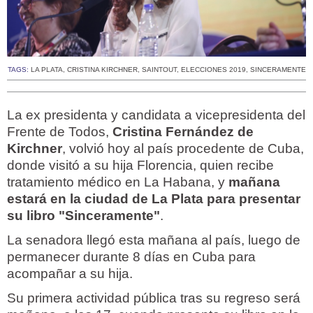
TAGS:
LA PLATA
,
CRISTINA KIRCHNER
,
SAINTOUT
,
ELECCIONES 2019
,
SINCERAMENTE
La ex presidenta y candidata a vicepresidenta del
Frente de Todos,
Cristina Fernández de
Kirchner
, volvió hoy al país procedente de Cuba,
donde visitó a su hija Florencia, quien recibe
tratamiento médico en La Habana, y
mañana
estará en la ciudad de La Plata para presentar
su libro "Sinceramente"
.
La senadora llegó esta mañana al país, luego de
permanecer durante 8 días en Cuba para
acompañar a su hija.
Su primera actividad pública tras su regreso será