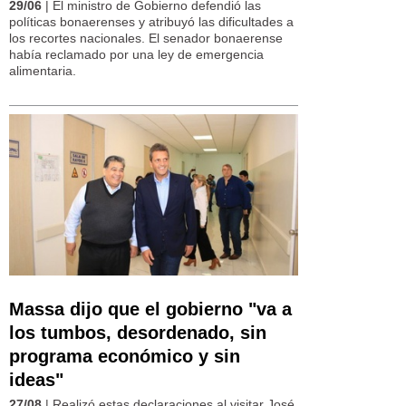
29/06
| El ministro de Gobierno defendió las
políticas bonaerenses y atribuyó las dificultades a
los recortes nacionales. El senador bonaerense
había reclamado por una ley de emergencia
alimentaria.
Massa dijo que el gobierno "va a
los tumbos, desordenado, sin
programa económico y sin
ideas"
27/08
| Realizó estas declaraciones al visitar José