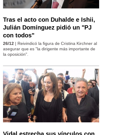
Tras el acto con Duhalde e Ishii,
Julián Domínguez pidió un "PJ
con todos"
26/12
| Reivindicó la figura de Cristina Kirchner al
asegurar que es "la dirigente más importante de
la oposición".
Vidal estrecha sus vínculos con