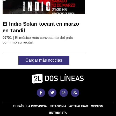
El Indio Solari tocará en marzo
en Tandil
07/01
| El músico más convocante del país
confirmó su recital.
Cargar más noticias
EL PAÍS
LA PROVINCIA
PATAGONIA
ACTUALIDAD
OPINIÓN
ENTREVISTA