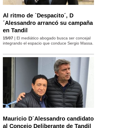
Al ritmo de `Despacito´, D
´Alessandro arrancó su campaña
en Tandil
15/07
| El mediático abogado busca ser concejal
integrando el espacio que conduce Sergio Massa.
Mauricio D´Alessandro candidato
al Concejo Deliberante de Tandil