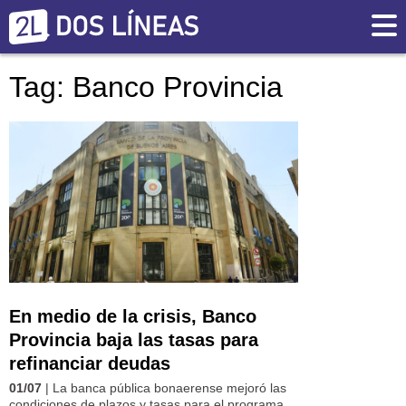
Tag: Banco Provincia
En medio de la crisis, Banco
Provincia baja las tasas para
refinanciar deudas
01/07
| La banca pública bonaerense mejoró las
condiciones de plazos y tasas para el programa