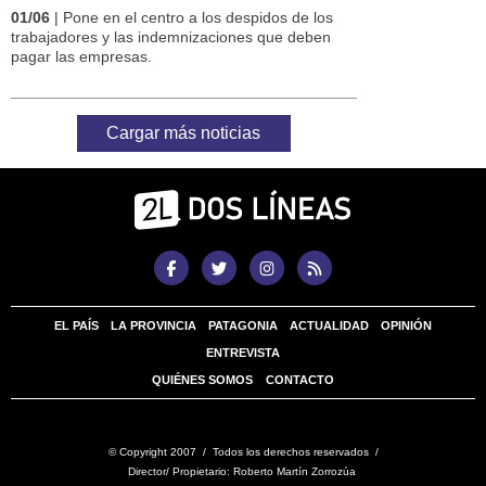
01/06
| Pone en el centro a los despidos de los
trabajadores y las indemnizaciones que deben
pagar las empresas.
Cargar más noticias
EL PAÍS
LA PROVINCIA
PATAGONIA
ACTUALIDAD
OPINIÓN
ENTREVISTA
QUIÉNES SOMOS
CONTACTO
© Copyright 2007 / Todos los derechos reservados /
Director/ Propietario: Roberto Martín Zorrozúa