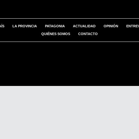
AÍS
LA PROVINCIA
PATAGONIA
ACTUALIDAD
OPINIÓN
ENTREV
QUIÉNES SOMOS
CONTACTO