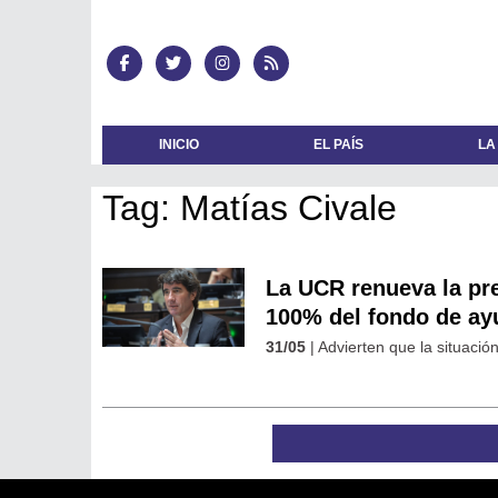
INICIO
EL PAÍS
LA
Tag: Matías Civale
La UCR renueva la pr
100% del fondo de ay
31/05
| Advierten que la situació