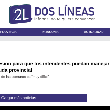
 PROVINCIA
PATAGONIA
ACTUALIDAD
esión para que los intendentes puedan manejar
uda provincial
n de las comunas es "muy difícil".
Cargar más noticias