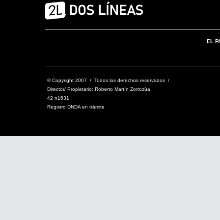
EL P
© Copyright 2007 / Todos los derechos reservados /
Director/ Propietario: Roberto Martín Zorrozúa
42 n1631
Registro DNDA en trámite