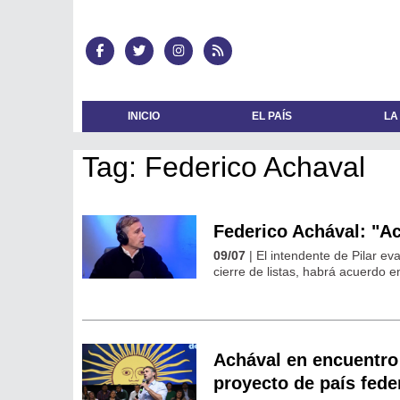
INICIO
EL PAÍS
LA
Tag: Federico Achaval
Federico Achával: "A
09/07
| El intendente de Pilar e
cierre de listas, habrá acuerdo e
Achával en encuentro
proyecto de país fede