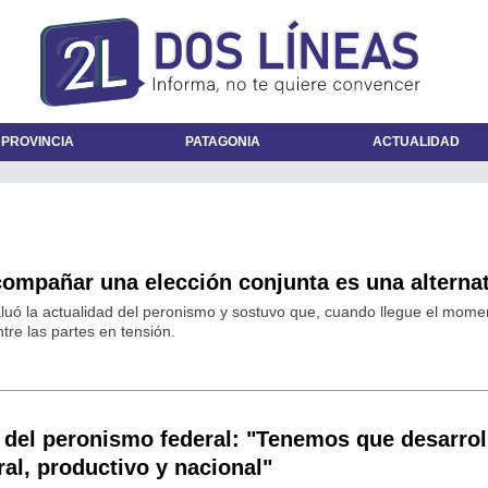
 PROVINCIA
PATAGONIA
ACTUALIDAD
compañar una elección conjunta es una alternat
valuó la actualidad del peronismo y sostuvo que, cuando llegue el mome
ntre las partes en tensión.
 del peronismo federal: "Tenemos que desarrol
ral, productivo y nacional"