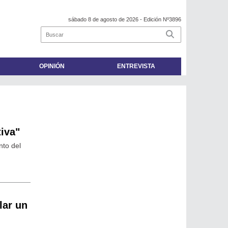
sábado 8 de agosto de 2026
- Edición Nº3896
OPINIÓN
ENTREVISTA
iva"
nto del
lar un