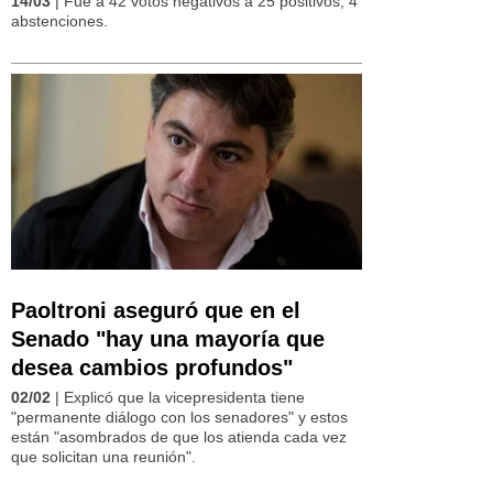
14/03
| Fue a 42 votos negativos a 25 positivos; 4
abstenciones.
Paoltroni aseguró que en el
Senado "hay una mayoría que
desea cambios profundos"
02/02
| Explicó que la vicepresidenta tiene
"permanente diálogo con los senadores" y estos
están "asombrados de que los atienda cada vez
que solicitan una reunión".