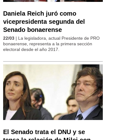
Daniela Reich juró como
vicepresidenta segunda del
Senado bonaerense
22/03
| La legisladora, actual Presidente de PRO
bonaerense, representa a la primera sección
electoral desde el año 2017.
El Senado trata el DNU y se
tensa la relación de Milei con