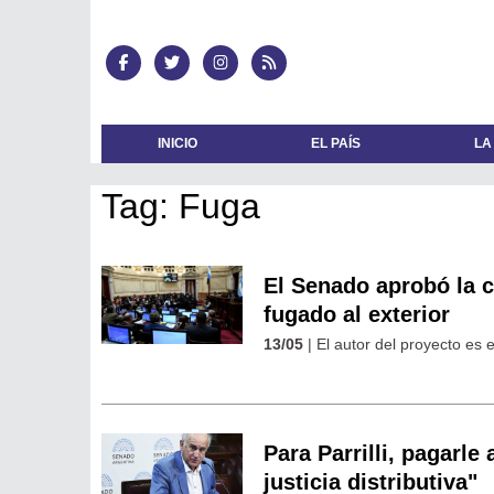
INICIO
EL PAÍS
LA
Tag: Fuga
El Senado aprobó la c
fugado al exterior
13/05
| El autor del proyecto es 
Para Parrilli, pagarle
justicia distributiva"