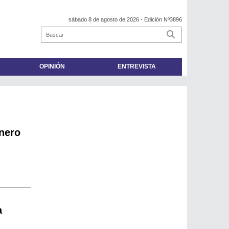
sábado 8 de agosto de 2026
- Edición Nº3896
OPINIÓN
ENTREVISTA
inero
a