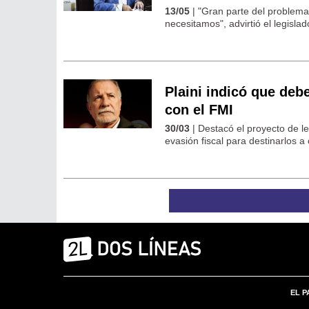
13/05
| "Gran parte del problema
necesitamos", advirtió el legislad
Plaini indicó que deb
con el FMI
30/03
| Destacó el proyecto de l
evasión fiscal para destinarlos a
EL P