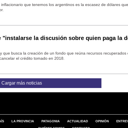
 inflacionario que tenemos los argentinos es la escasez de dólares qu
or.
e "instalarse la discusión sobre quien paga la 
ey que busca la creación de un fondo que reúna recursos recuperados 
 cancelar el crédito tomado en 2018.
Cargar más noticias
AÍS
LA PROVINCIA
PATAGONIA
ACTUALIDAD
OPINIÓN
ENTREV