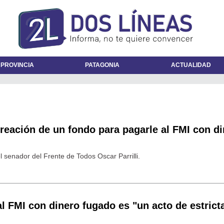
 PROVINCIA
PATAGONIA
ACTUALIDAD
reación de un fondo para pagarle al FMI con d
el senador del Frente de Todos Oscar Parrilli.
 al FMI con dinero fugado es "un acto de estrict