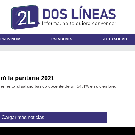
 PROVINCIA
PATAGONIA
ACTUALIDAD
ó la paritaria 2021
cremento al salario básico docente de un 54,4% en diciembre.
Cargar más noticias