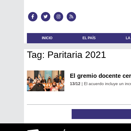
INICIO
EL PAÍS
LA
Tag: Paritaria 2021
El gremio docente cerr
13/12
| El acuerdo incluye un in