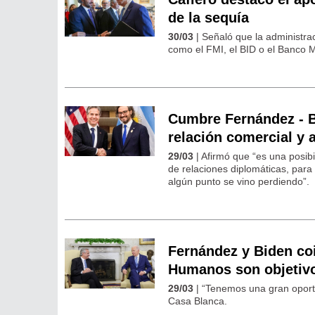
de la sequía
30/03
| Señaló que la administrac
como el FMI, el BID o el Banco M
Cumbre Fernández - Bi
relación comercial y a
29/03
| Afirmó que “es una posib
de relaciones diplomáticas, para 
algún punto se vino perdiendo”.
Fernández y Biden co
Humanos son objetivos
29/03
| “Tenemos una gran oport
Casa Blanca.