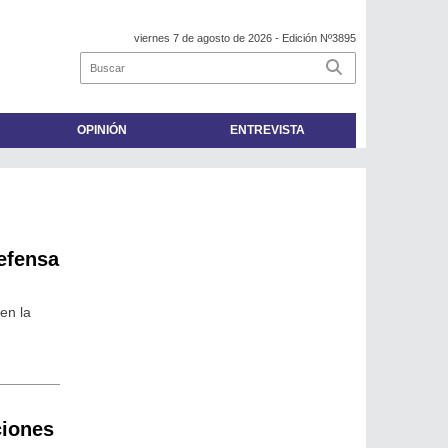
viernes 7 de agosto de 2026
- Edición Nº3895
OPINIÓN
ENTREVISTA
defensa
en la
ciones