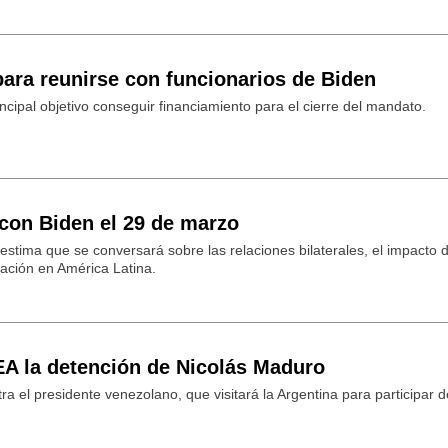
ara reunirse con funcionarios de Biden
incipal objetivo conseguir financiamiento para el cierre del mandato.
 con Biden el 29 de marzo
estima que se conversará sobre las relaciones bilaterales, el impacto d
uación en América Latina.
DEA la detención de Nicolás Maduro
tra el presidente venezolano, que visitará la Argentina para participar d