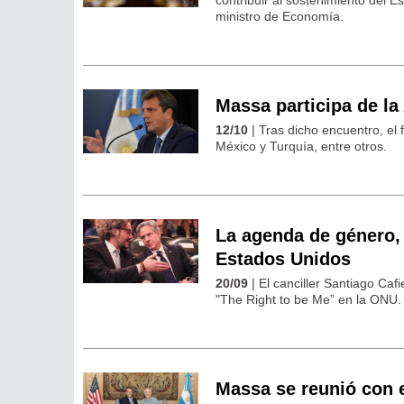
ministro de Economía.
Massa participa de l
12/10
| Tras dicho encuentro, el 
México y Turquía, entre otros.
La agenda de género, 
Estados Unidos
20/09
| El canciller Santiago Caf
"The Right to be Me” en la ONU.
Massa se reunió con 