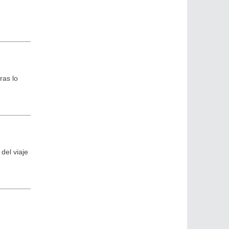
ras lo
del viaje