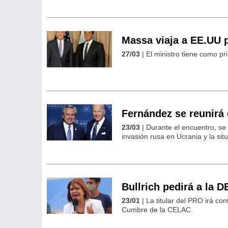
Massa viaja a EE.UU p
27/03
| El ministro tiene como pr
Fernández se reunirá
23/03
| Durante el encuentro, se 
invasión rusa en Ucrania y la sit
Bullrich pedirá a la 
23/01
| La titular del PRO irá con
Cumbre de la CELAC.