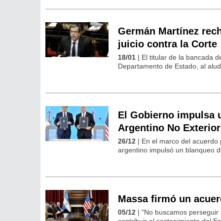
Germán Martínez rech
juicio contra la Corte
18/01
| El titular de la bancada 
Departamento de Estado, al aludir
El Gobierno impulsa u
Argentino No Exterio
26/12
| En el marco del acuerdo 
argentino impulsó un blanqueo de 
Massa firmó un acuer
05/12
| "No buscamos perseguir a
contribuir al sostenimiento del Es