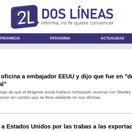
 PROVINCIA
PATAGONIA
ACTUALIDAD
 oficina a embajador EEUU y dijo que fue en "
al"
uego de que el dirigente social hubiera rechazado reunirse con Stanley 
ner en cambio que se lleve adelante en sus oficinas.
ó a Estados Unidos por las trabas a las exporta