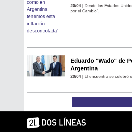
20/04
| Desde los Estados Unidos
por el Cambio”.
Eduardo "Wado" de Pe
Argentina
20/04
| El encuentro se celebró 