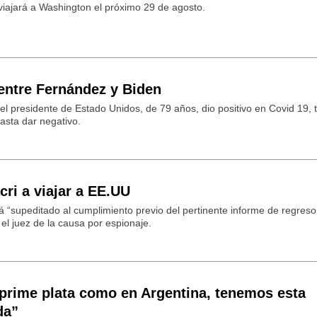
viajará a Washington el próximo 29 de agosto.
entre Fernández y Biden
el presidente de Estado Unidos, de 79 años, dio positivo en Covid 19, t
hasta dar negativo.
cri a viajar a EE.UU
 “supeditado al cumplimiento previo del pertinente informe de regreso 
el juez de la causa por espionaje.
prime plata como en Argentina, tenemos esta
da”