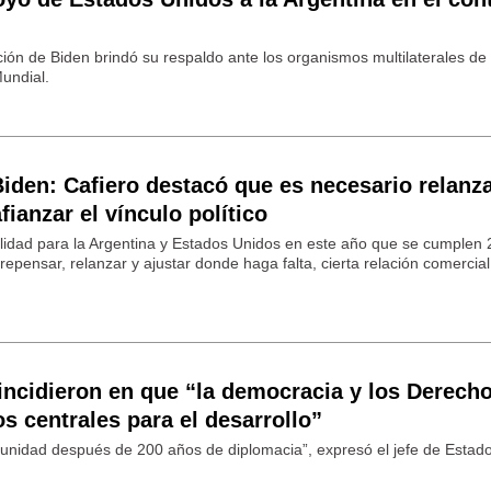
ión de Biden brindó su respaldo ante los organismos multilaterales de 
undial.
den: Cafiero destacó que es necesario relanza
fianzar el vínculo político
ilidad para la Argentina y Estados Unidos en este año que se cumplen
repensar, relanzar y ajustar donde haga falta, cierta relación comercia
incidieron en que “la democracia y los Derech
 centrales para el desarrollo”
unidad después de 200 años de diplomacia”, expresó el jefe de Estado