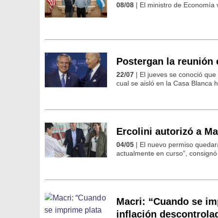
08/08
| El ministro de Economía 
Postergan la reunión 
22/07
| El jueves se conoció que 
cual se aisló en la Casa Blanca 
Ercolini autorizó a Ma
04/05
| El nuevo permiso quedará
actualmente en curso”, consignó 
Macri: “Cuando se im
inflación descontrola