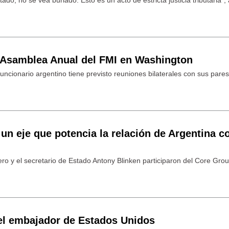
a Asamblea Anual del FMI en Washington
funcionario argentino tiene previsto reuniones bilaterales con sus pare
un eje que potencia la relación de Argentina c
iero y el secretario de Estado Antony Blinken participaron del Core Gr
el embajador de Estados Unidos