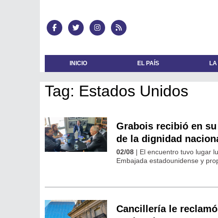
INICIO
EL PAÍS
LA
Tag: Estados Unidos
Grabois recibió en su
de la dignidad nacion
02/08
| El encuentro tuvo lugar l
Embajada estadounidense y propo
Cancillería le reclam