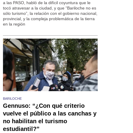
a las PASO, habló de la difícil coyuntura que le
tocó atravesar a la ciudad, y que “Bariloche no es
sólo turismo”, la relación con el gobierno nacional,
provincial, y la compleja problemática de la tierra
en la región
BARILOCHE
Gennuso: “¿Con qué criterio
vuelve el público a las canchas y
no habilitan el turismo
estudiantil?”