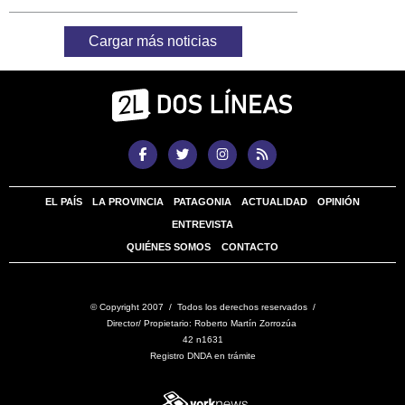
Cargar más noticias
EL PAÍS
LA PROVINCIA
PATAGONIA
ACTUALIDAD
OPINIÓN
ENTREVISTA
QUIÉNES SOMOS
CONTACTO
© Copyright 2007 / Todos los derechos reservados /
Director/ Propietario: Roberto Martín Zorrozúa
42 n1631
Registro DNDA en trámite