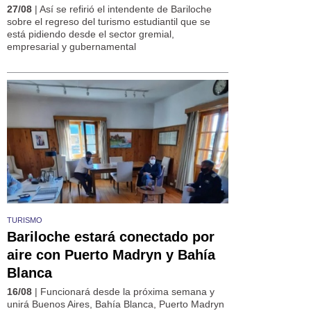
27/08
| Así se refirió el intendente de Bariloche
sobre el regreso del turismo estudiantil que se
está pidiendo desde el sector gremial,
empresarial y gubernamental
TURISMO
Bariloche estará conectado por
aire con Puerto Madryn y Bahía
Blanca
16/08
| Funcionará desde la próxima semana y
unirá Buenos Aires, Bahía Blanca, Puerto Madryn