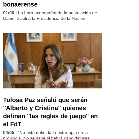
bonaerense
01/06
| Lo hará acompañando la postulación de
Daniel Scioli a la Presidencia de la Nación.
Tolosa Paz señaló que serán
"Alberto y Cristina" quienes
definan "las reglas de juego" en
el FdT
04/05
| “No está definida la estrategia en la
provincia. No se sabe si habrá candidaturas