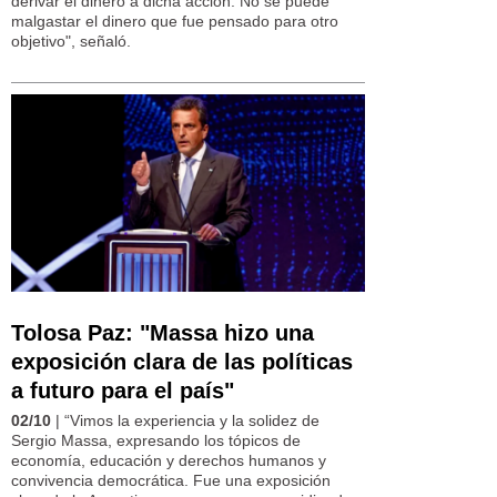
derivar el dinero a dicha acción. No se puede
malgastar el dinero que fue pensado para otro
objetivo", señaló.
Tolosa Paz: "Massa hizo una
exposición clara de las políticas
a futuro para el país"
02/10
| “Vimos la experiencia y la solidez de
Sergio Massa, expresando los tópicos de
economía, educación y derechos humanos y
convivencia democrática. Fue una exposición