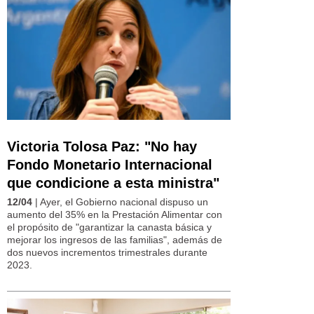
Victoria Tolosa Paz: "No hay
Fondo Monetario Internacional
que condicione a esta ministra"
12/04
| Ayer, el Gobierno nacional dispuso un
aumento del 35% en la Prestación Alimentar con
el propósito de "garantizar la canasta básica y
mejorar los ingresos de las familias", además de
dos nuevos incrementos trimestrales durante
2023.